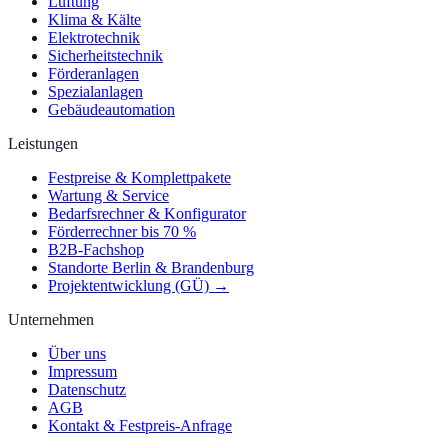
Lüftung
Klima & Kälte
Elektrotechnik
Sicherheitstechnik
Förderanlagen
Spezialanlagen
Gebäudeautomation
Leistungen
Festpreise & Komplettpakete
Wartung & Service
Bedarfsrechner & Konfigurator
Förderrechner bis 70 %
B2B-Fachshop
Standorte Berlin & Brandenburg
Projektentwicklung (GÜ) →
Unternehmen
Über uns
Impressum
Datenschutz
AGB
Kontakt & Festpreis-Anfrage