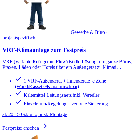
Gewerbe & Büro ·
projektspezifisch
VRF-Klimaanlage
zum Festpreis
VRF (Variable Refrigerant Flow) ist die Lösung, um ganze Büros,
Praxen, Läden oder Hotels über ein Außengerät zu klimati
…
1 VRF-Außengerät + Innengeräte je Zone
(Wand/Kassette/Kanal mischbar)
Kältemittel-Leitungsnetz inkl. Verteiler
Einzelraum-Regelung + zentrale Steuerung
ab 20.150 €
brutto, inkl. Montage
Festpreise ansehen