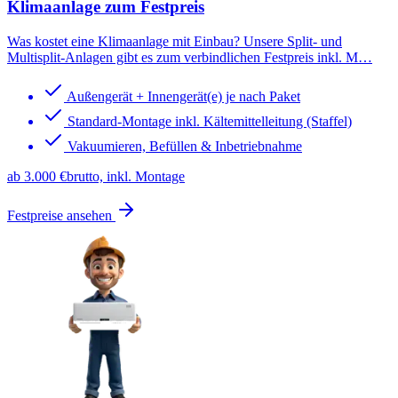
Klimaanlage
zum Festpreis
Was kostet eine Klimaanlage mit Einbau? Unsere Split- und
Multisplit-Anlagen gibt es zum verbindlichen Festpreis inkl. M
…
Außengerät + Innengerät(e) je nach Paket
Standard-Montage inkl. Kältemittelleitung (Staffel)
Vakuumieren, Befüllen & Inbetriebnahme
ab 3.000 €
brutto, inkl. Montage
Festpreise ansehen