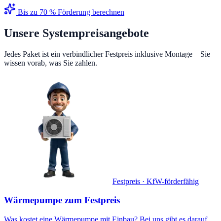
Bis zu 70 % Förderung berechnen
Unsere Systempreisangebote
Jedes Paket ist ein verbindlicher Festpreis inklusive Montage – Sie
wissen vorab, was Sie zahlen.
Festpreis · KfW-förderfähig
Wärmepumpe
zum Festpreis
Was kostet eine Wärmepumpe mit Einbau? Bei uns gibt es darauf