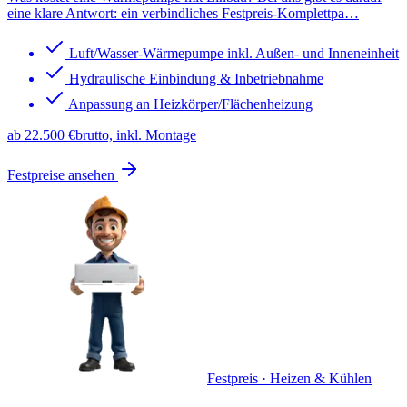
eine klare Antwort: ein verbindliches Festpreis-Komplettpa
…
Luft/Wasser-Wärmepumpe inkl. Außen- und Inneneinheit
Hydraulische Einbindung & Inbetriebnahme
Anpassung an Heizkörper/Flächenheizung
ab 22.500 €
brutto, inkl. Montage
Festpreise ansehen
Festpreis · Heizen & Kühlen