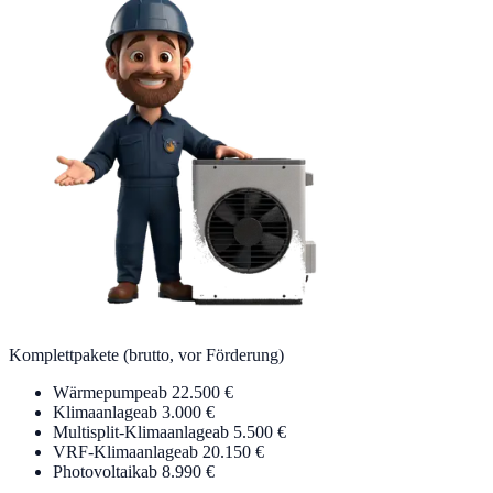
Komplettpakete (brutto, vor Förderung)
Wärmepumpe
ab 22.500 €
Klimaanlage
ab 3.000 €
Multisplit-Klimaanlage
ab 5.500 €
VRF-Klimaanlage
ab 20.150 €
Photovoltaik
ab 8.990 €