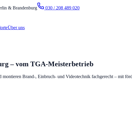
rlin & Brandenburg
030 / 208 489 020
orte
Über uns
burg – vom TGA-Meisterbetrieb
 montieren Brand-, Einbruch- und Videotechnik fachgerecht – mit för