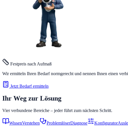
Festpreis nach Aufmaß
Wir ermitteln Ihren Bedarf normgerecht und nennen Ihnen einen verb
Jetzt Bedarf ermitteln
Ihr Weg zur Lösung
Vier verbundene Bereiche – jeder führt zum nächsten Schritt.
Wissen
Verstehen
Problemlöser
Diagnose
Konfigurator
Ausle