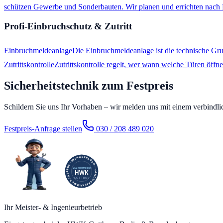
schützen Gewerbe und Sonderbauten. Wir planen und errichten nach 
Profi-Einbruchschutz & Zutritt
Einbruchmeldeanlage
Die Einbruchmeldeanlage ist die technische Gr
Zutrittskontrolle
Zutrittskontrolle regelt, wer wann welche Türen öffne
Sicherheitstechnik zum Festpreis
Schildern Sie uns Ihr Vorhaben – wir melden uns mit einem verbindli
Festpreis-Anfrage stellen
030 / 208 489 020
Ihr Meister- & Ingenieurbetrieb