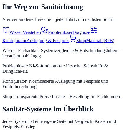
Ihr Weg zur Sanitärlösung
Vier verbundene Bereiche – jeder führt zum nächsten Schritt.
Wissen
Verstehen
Problemlöser
Diagnose
Konfigurator
Auslegung & Festpreis
Shop
Material (B2B)
Wissen
:
Fachartikel, Systemvergleiche & Entscheidungshilfen –
herstellerunabhängig.
Problemlöser
:
KI-Sofortdiagnose: Ursache, Selbsthilfe &
Dringlichkeit.
Konfigurator
:
Normbasierte Auslegung mit Festpreis und
Förderberechnung.
Shop
:
Transparente Preise für alle – Bestellung für Fachkunden.
Sanitär-Systeme im Überblick
Jedes System hat eine eigene Seite mit Vergleich, Kosten und
Festpreis-Einstieg.