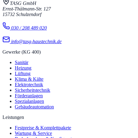
TASG GmbH
Ernst-Thälmann-Str. 127
15732
Schulzendorf
030 / 208 489 020
info@tasg-haustechnik.de
Gewerke (KG 400)
Sanitär
Heizung
Lüftung
Klima & Kälte
Elektrotechnik
Sicherheitstechnik
Förderanlagen
Spezialanlagen
Gebäudeautomation
Leistungen
Festpreise & Komplettpakete
Wartung & Service