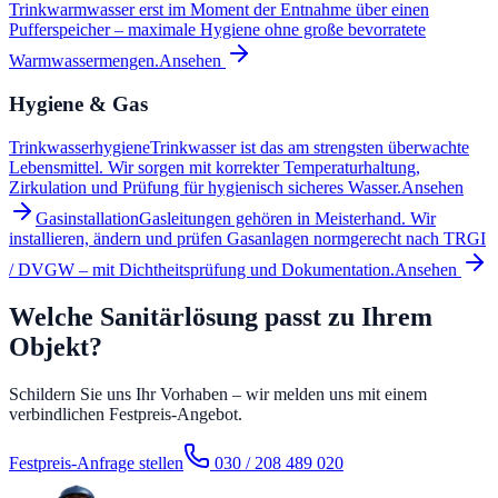
Trinkwarmwasser erst im Moment der Entnahme über einen
Pufferspeicher – maximale Hygiene ohne große bevorratete
Warmwassermengen.
Ansehen
Hygiene & Gas
Trinkwasserhygiene
Trinkwasser ist das am strengsten überwachte
Lebensmittel. Wir sorgen mit korrekter Temperaturhaltung,
Zirkulation und Prüfung für hygienisch sicheres Wasser.
Ansehen
Gasinstallation
Gasleitungen gehören in Meisterhand. Wir
installieren, ändern und prüfen Gasanlagen normgerecht nach TRGI
/ DVGW – mit Dichtheitsprüfung und Dokumentation.
Ansehen
Welche Sanitärlösung passt zu Ihrem
Objekt?
Schildern Sie uns Ihr Vorhaben – wir melden uns mit einem
verbindlichen Festpreis-Angebot.
Festpreis-Anfrage stellen
030 / 208 489 020