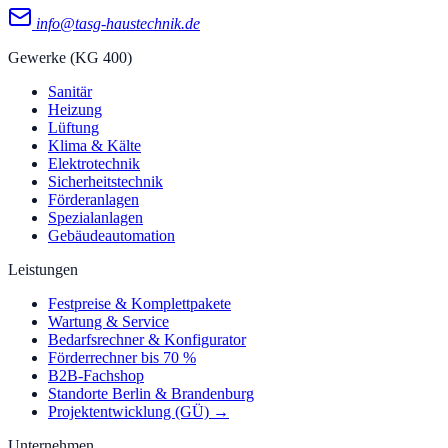
info@tasg-haustechnik.de
Gewerke (KG 400)
Sanitär
Heizung
Lüftung
Klima & Kälte
Elektrotechnik
Sicherheitstechnik
Förderanlagen
Spezialanlagen
Gebäudeautomation
Leistungen
Festpreise & Komplettpakete
Wartung & Service
Bedarfsrechner & Konfigurator
Förderrechner bis 70 %
B2B-Fachshop
Standorte Berlin & Brandenburg
Projektentwicklung (GÜ) →
Unternehmen