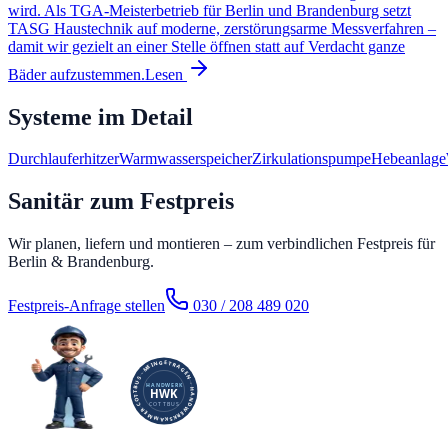
wird. Als TGA-Meisterbetrieb für Berlin und Brandenburg setzt
TASG Haustechnik auf moderne, zerstörungsarme Messverfahren –
damit wir gezielt an einer Stelle öffnen statt auf Verdacht ganze
Bäder aufzustemmen.
Lesen
Systeme im Detail
Durchlauferhitzer
Warmwasserspeicher
Zirkulationspumpe
Hebeanlage
Sanitär zum Festpreis
Wir planen, liefern und montieren – zum verbindlichen Festpreis für
Berlin & Brandenburg.
Festpreis-Anfrage stellen
030 / 208 489 020