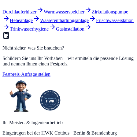
Durchlauferhitzer
Warmwasserspeicher
Zirkulationspumpe
Hebeanlage
Wasserenthärtungsanlage
Frischwasserstation
Trinkwasserhygiene
Gasinstallation
Nicht sicher, was Sie brauchen?
Schildern Sie uns Ihr Vorhaben – wir ermitteln die passende Lösung
und nennen Ihnen einen Festpreis.
Festpreis-Anfrage stellen
Ihr Meister- & Ingenieurbetrieb
Eingetragen bei der HWK Cottbus · Berlin & Brandenburg