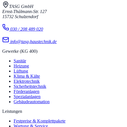
TASG GmbH
Ernst-Thälmann-Str. 127
15732
Schulzendorf
030 / 208 489 020
info@tasg-haustechnik.de
Gewerke (KG 400)
Sanitär
Heizung
Lüftung
Klima & Kälte
Elektrotechnik
Sicherheitstechnik
Förderanlagen
Spezialanlagen
Gebäudeautomation
Leistungen
Festpreise & Komplettpakete
Wartung & Service