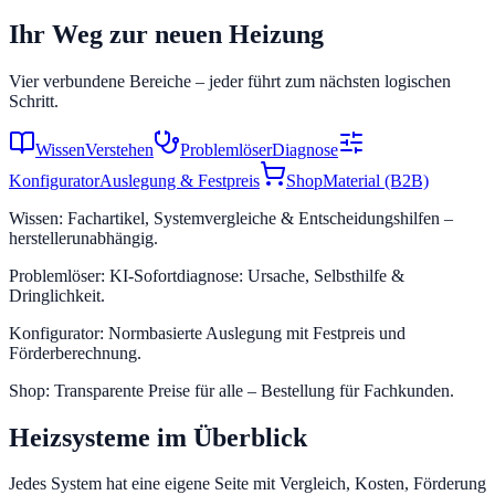
Ihr Weg zur neuen Heizung
Vier verbundene Bereiche – jeder führt zum nächsten logischen
Schritt.
Wissen
Verstehen
Problemlöser
Diagnose
Konfigurator
Auslegung & Festpreis
Shop
Material (B2B)
Wissen
:
Fachartikel, Systemvergleiche & Entscheidungshilfen –
herstellerunabhängig.
Problemlöser
:
KI-Sofortdiagnose: Ursache, Selbsthilfe &
Dringlichkeit.
Konfigurator
:
Normbasierte Auslegung mit Festpreis und
Förderberechnung.
Shop
:
Transparente Preise für alle – Bestellung für Fachkunden.
Heizsysteme im Überblick
Jedes System hat eine eigene Seite mit Vergleich, Kosten, Förderung