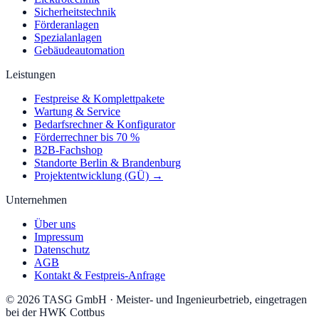
Sicherheitstechnik
Förderanlagen
Spezialanlagen
Gebäudeautomation
Leistungen
Festpreise & Komplettpakete
Wartung & Service
Bedarfsrechner & Konfigurator
Förderrechner bis 70 %
B2B-Fachshop
Standorte Berlin & Brandenburg
Projektentwicklung (GÜ) →
Unternehmen
Über uns
Impressum
Datenschutz
AGB
Kontakt & Festpreis-Anfrage
©
2026
TASG GmbH
·
Meister- und Ingenieurbetrieb, eingetragen
bei der HWK Cottbus