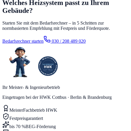
Welches Heizsystem passt zu Ihrem
Gebäude?
Starten Sie mit dem Bedarfsrechner – in 5 Schritten zur
normbasierten Empfehlung mit Festpreis und Förderquote.
Bedarfsrechner starten
030 / 208 489 020
Ihr Meister- & Ingenieurbetrieb
Eingetragen bei der HWK Cottbus · Berlin & Brandenburg
Meister
Fachbetrieb HWK
Festpreis
garantiert
bis 70 %
BEG-Förderung