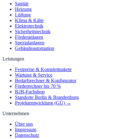
Sanitär
Heizung
Lüftung
Klima & Kälte
Elektrotechnik
Sicherheitstechnik
Förderanlagen
Spezialanlagen
Gebäudeautomation
Leistungen
Festpreise & Komplettpakete
Wartung & Service
Bedarfsrechner & Konfigurator
Förderrechner bis 70 %
B2B-Fachshop
Standorte Berlin & Brandenburg
Projektentwicklung (GÜ) →
Unternehmen
Über uns
Impressum
Datenschutz