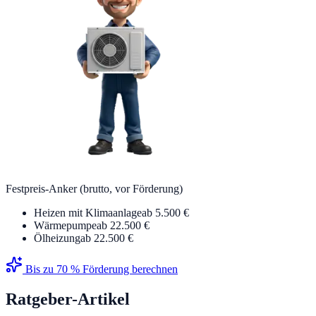
Festpreis-Anker (brutto, vor Förderung)
Heizen mit Klimaanlage
ab 5.500 €
Wärmepumpe
ab 22.500 €
Ölheizung
ab 22.500 €
Bis zu 70 % Förderung berechnen
Ratgeber-Artikel