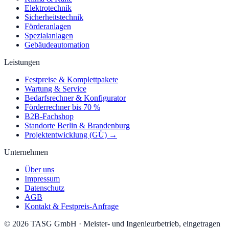
Elektrotechnik
Sicherheitstechnik
Förderanlagen
Spezialanlagen
Gebäudeautomation
Leistungen
Festpreise & Komplettpakete
Wartung & Service
Bedarfsrechner & Konfigurator
Förderrechner bis 70 %
B2B-Fachshop
Standorte Berlin & Brandenburg
Projektentwicklung (GÜ) →
Unternehmen
Über uns
Impressum
Datenschutz
AGB
Kontakt & Festpreis-Anfrage
©
2026
TASG GmbH
·
Meister- und Ingenieurbetrieb, eingetragen