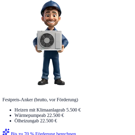
Festpreis-Anker (brutto, vor Förderung)
Heizen mit Klimaanlage
ab 5.500 €
Wärmepumpe
ab 22.500 €
Ölheizung
ab 22.500 €
Bis zu 70 % Förderung berechnen