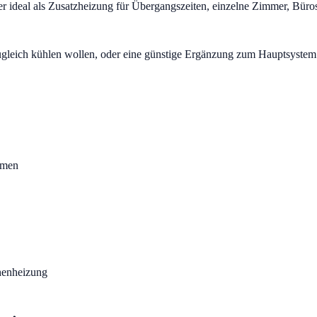
ber ideal als Zusatzheizung für Übergangszeiten, einzelne Zimmer, Bür
ugleich kühlen wollen, oder eine günstige Ergänzung zum Hauptsystem
emen
henheizung