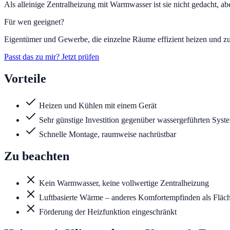
Als alleinige Zentralheizung mit Warmwasser ist sie nicht gedacht, a
Für wen geeignet?
Eigentümer und Gewerbe, die einzelne Räume effizient heizen und z
Passt das zu mir? Jetzt prüfen
Vorteile
Heizen und Kühlen mit einem Gerät
Sehr günstige Investition gegenüber wassergeführten Syst
Schnelle Montage, raumweise nachrüstbar
Zu beachten
Kein Warmwasser, keine vollwertige Zentralheizung
Luftbasierte Wärme – anderes Komfortempfinden als Fläc
Förderung der Heizfunktion eingeschränkt