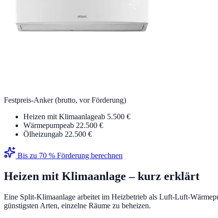
Festpreis-Anker (brutto, vor Förderung)
Heizen mit Klimaanlage
ab 5.500 €
Wärmepumpe
ab 22.500 €
Ölheizung
ab 22.500 €
Bis zu 70 % Förderung berechnen
Heizen mit Klimaanlage
– kurz erklärt
Eine Split-Klimaanlage arbeitet im Heizbetrieb als Luft-Luft-Wärmep
günstigsten Arten, einzelne Räume zu beheizen.