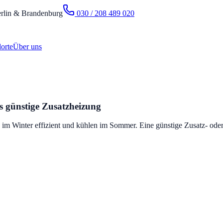
rlin & Brandenburg
030 / 208 489 020
orte
Über uns
 günstige Zusatzheizung
im Winter effizient und kühlen im Sommer. Eine günstige Zusatz- od