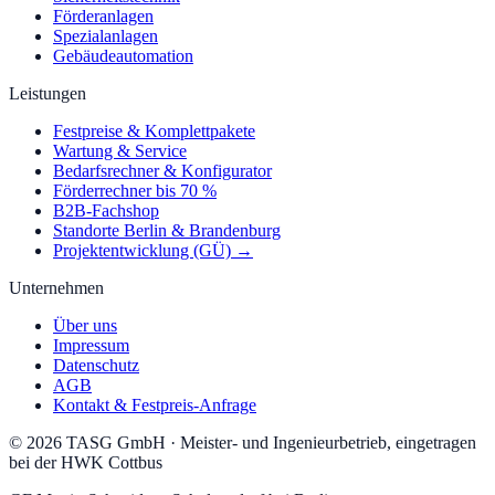
Förderanlagen
Spezialanlagen
Gebäudeautomation
Leistungen
Festpreise & Komplettpakete
Wartung & Service
Bedarfsrechner & Konfigurator
Förderrechner bis 70 %
B2B-Fachshop
Standorte Berlin & Brandenburg
Projektentwicklung (GÜ) →
Unternehmen
Über uns
Impressum
Datenschutz
AGB
Kontakt & Festpreis-Anfrage
©
2026
TASG GmbH
·
Meister- und Ingenieurbetrieb, eingetragen
bei der HWK Cottbus