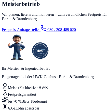
Meisterbetrieb
Wir planen, liefern und montieren – zum verbindlichen Festpreis für
Berlin & Brandenburg.
Festpreis-Anfrage stellen
030 / 208 489 020
Ihr Meister- & Ingenieurbetrieb
Eingetragen bei der HWK Cottbus · Berlin & Brandenburg
Meister
Fachbetrieb HWK
Festpreis
garantiert
bis 70 %
BEG-Förderung
§35a
Lohn absetzbar