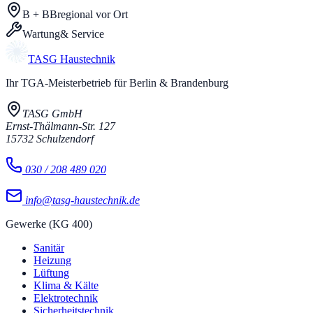
B + BB
regional vor Ort
Wartung
& Service
TASG
Haustechnik
Ihr TGA-Meisterbetrieb für Berlin & Brandenburg
TASG GmbH
Ernst-Thälmann-Str. 127
15732
Schulzendorf
030 / 208 489 020
info@tasg-haustechnik.de
Gewerke (KG 400)
Sanitär
Heizung
Lüftung
Klima & Kälte
Elektrotechnik
Sicherheitstechnik