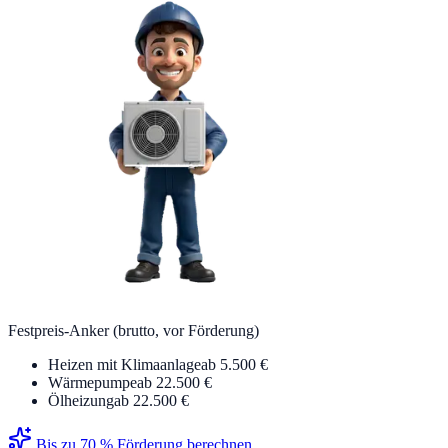
Festpreis-Anker (brutto, vor Förderung)
Heizen mit Klimaanlage
ab 5.500 €
Wärmepumpe
ab 22.500 €
Ölheizung
ab 22.500 €
Bis zu 70 % Förderung berechnen