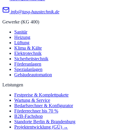
info@tasg-haustechnik.de
Gewerke (KG 400)
Sanitär
Heizung
Lüftung
Klima & Kälte
Elektrotechnik
Sicherheitstechnik
Förderanlagen
Spezialanlagen
Gebäudeautomation
Leistungen
Festpreise & Komplettpakete
Wartung & Service
Bedarfsrechner & Konfigurator
Förderrechner bis 70 %
B2B-Fachshop
Standorte Berlin & Brandenburg
Projektentwicklung (GÜ) →