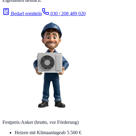
Eigenanteil deutlich.
Bedarf ermitteln
030 / 208 489 020
Festpreis-Anker (brutto, vor Förderung)
Heizen mit Klimaanlage
ab 5.500 €