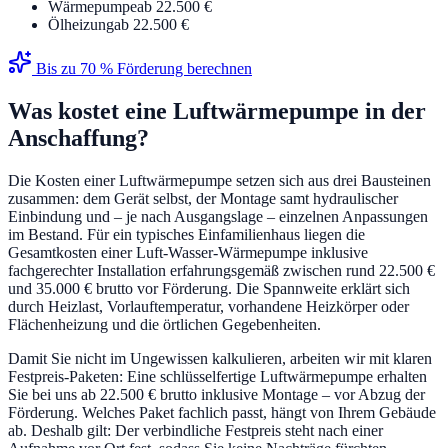
Wärmepumpe
ab 22.500 €
Ölheizung
ab 22.500 €
Bis zu 70 % Förderung berechnen
Was kostet eine Luftwärmepumpe in der
Anschaffung?
Die Kosten einer Luftwärmepumpe setzen sich aus drei Bausteinen
zusammen: dem Gerät selbst, der Montage samt hydraulischer
Einbindung und – je nach Ausgangslage – einzelnen Anpassungen
im Bestand. Für ein typisches Einfamilienhaus liegen die
Gesamtkosten einer Luft-Wasser-Wärmepumpe inklusive
fachgerechter Installation erfahrungsgemäß zwischen rund 22.500 €
und 35.000 € brutto vor Förderung. Die Spannweite erklärt sich
durch Heizlast, Vorlauftemperatur, vorhandene Heizkörper oder
Flächenheizung und die örtlichen Gegebenheiten.
Damit Sie nicht im Ungewissen kalkulieren, arbeiten wir mit klaren
Festpreis-Paketen: Eine schlüsselfertige Luftwärmepumpe erhalten
Sie bei uns ab 22.500 € brutto inklusive Montage – vor Abzug der
Förderung. Welches Paket fachlich passt, hängt von Ihrem Gebäude
ab. Deshalb gilt: Der verbindliche Festpreis steht nach einer