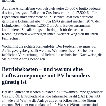
möglich.
Auf eine Anschaffung von beispielsweise 25.000 € brutto bedeutet
das im günstigsten Fall einen Zuschuss von rund 17.500 € – Ihr
Eigenanteil sinkt entsprechend. Zusätzlich lässt sich der nicht
geförderte Lohnanteil über § 35a EStG geltend machen: 20 % der
Lohnkosten, höchstens 1.200 € pro Jahr. Beides zusammen
kombinieren Sie allerdings nicht doppelt für denselben
Rechnungsanteil – wir zeigen Ihnen, welcher Weg sich für Ihren
Fall rechnet.
Wichtig ist die richtige Reihenfolge: Der Förderantrag muss vor
Auftragsvergabe gestellt werden. Wir unterstützen Sie bei der
fachlichen Vorbereitung und liefern die technischen Nachweise, die
Sie für den Antrag benötigen.
Betriebskosten – und warum eine
Luftwärmepumpe mit PV besonders
günstig ist
Bei den laufenden Kosten punktet die Luftwärmepumpe gegenüber
Gas und Öl. Entscheidend ist die Jahresarbeitszahl (JAZ): Sie gibt
an, wie viel Wärme die Anlage aus einer Kilowattstunde Strom
erzeugt. Bei einer gut geplanten Luft-Wasser-Wärmepumpe sind