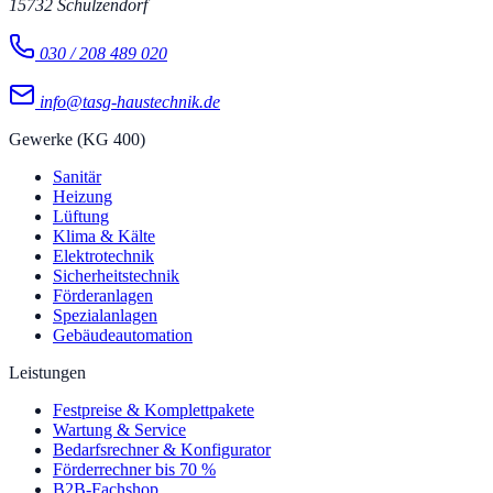
15732
Schulzendorf
030 / 208 489 020
info@tasg-haustechnik.de
Gewerke (KG 400)
Sanitär
Heizung
Lüftung
Klima & Kälte
Elektrotechnik
Sicherheitstechnik
Förderanlagen
Spezialanlagen
Gebäudeautomation
Leistungen
Festpreise & Komplettpakete
Wartung & Service
Bedarfsrechner & Konfigurator
Förderrechner bis 70 %
B2B-Fachshop