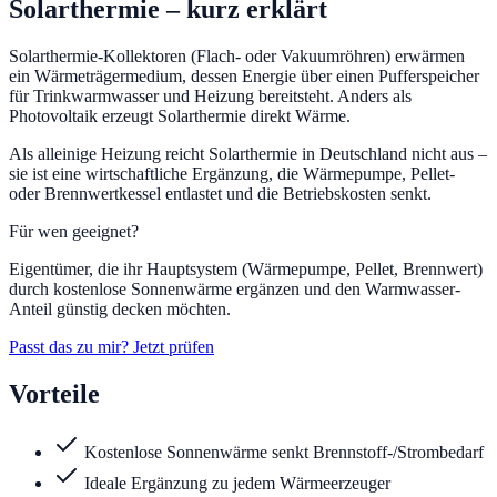
Solarthermie
– kurz erklärt
Solarthermie-Kollektoren (Flach- oder Vakuumröhren) erwärmen
ein Wärmeträgermedium, dessen Energie über einen Pufferspeicher
für Trinkwarmwasser und Heizung bereitsteht. Anders als
Photovoltaik erzeugt Solarthermie direkt Wärme.
Als alleinige Heizung reicht Solarthermie in Deutschland nicht aus –
sie ist eine wirtschaftliche Ergänzung, die Wärmepumpe, Pellet-
oder Brennwertkessel entlastet und die Betriebskosten senkt.
Für wen geeignet?
Eigentümer, die ihr Hauptsystem (Wärmepumpe, Pellet, Brennwert)
durch kostenlose Sonnenwärme ergänzen und den Warmwasser-
Anteil günstig decken möchten.
Passt das zu mir? Jetzt prüfen
Vorteile
Kostenlose Sonnenwärme senkt Brennstoff-/Strombedarf
Ideale Ergänzung zu jedem Wärmeerzeuger