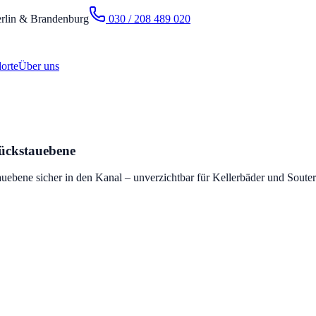
rlin & Brandenburg
030 / 208 489 020
orte
Über uns
Rückstauebene
ebene sicher in den Kanal – unverzichtbar für Kellerbäder und Sout