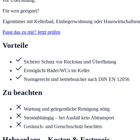
vor Überflutung.
Für wen geeignet?
Eigentümer mit Kellerbad, Einliegerwohnung oder Hauswirtschaftsra
Passt das zu mir? Jetzt prüfen
Vorteile
Sicherer Schutz vor Rückstau und Überflutung
Ermöglicht Bäder/WCs im Keller
Normgerecht und betriebssicher nach DIN EN 12056
Zu beachten
Wartung und gelegentliche Reinigung nötig
Stromabhängig – bei Ausfall kein Abtransport
Geräusch- und Geruchsschutz beachten
Hebeanlage
– Kosten & Festpreis