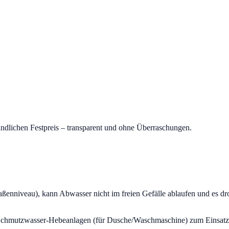
indlichen Festpreis – transparent und ohne Überraschungen.
ßenniveau), kann Abwasser nicht im freien Gefälle ablaufen und es d
hmutzwasser-Hebeanlagen (für Dusche/Waschmaschine) zum Einsatz.