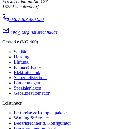
Ernst-Thälmann-Str. 127
15732
Schulzendorf
030 / 208 489 020
info@tasg-haustechnik.de
Gewerke (KG 400)
Sanitär
Heizung
Lüftung
Klima & Kälte
Elektrotechnik
Sicherheitstechnik
Förderanlagen
Spezialanlagen
Gebäudeautomation
Leistungen
Festpreise & Komplettpakete
Wartung & Service
Bedarfsrechner & Konfigurator
Förderrechner bis 70 %