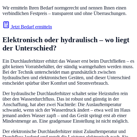
Wir ermitteln Ihren Bedarf normgerecht und nennen Ihnen einen
verbindlichen Festpreis – transparent und ohne Überraschungen.
Jetzt Bedarf ermitteln
Elektronisch oder hydraulisch – wo liegt
der Unterschied?
Ein Durchlauferhitzer erhitzt das Wasser erst beim Durchfließen – es
gibt keinen Vorratsbehälter, der ständig warmgehalten werden muss.
Bei der Technik unterscheidet man grundsätzlich zwischen
hydraulischen und elektronischen Geräten, und dieser Unterschied
entscheidet spürbar über Komfort und Stromverbrauch.
Der hydraulische Durchlauferhitzer schaltet seine Heizstufen rein
über den Wasserdurchfluss. Das ist robust und günstig in der
Anschaffung, hat aber zwei Nachteile: Die Auslauftemperatur
schwankt, wenn sich der Wasserdruck ändert – etwa weil im Haus
jemand anders Wasser zapft – und das Gerät springt erst ab einer
Mindestmenge an. Eine gradgenaue Einstellung ist nicht möglich.
Der elektronische Durchlauferhitzer misst Zulauftemperatur und
Durchfluss laufend und regelt die Leistung elektronisch nach. Sie