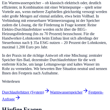
Ein Warmwasserspeicher – ob klassisch elektrisch oder, deutlich
effizienter, in Kombination mit einer Wärmepumpe – spielt seine
Vorteile aus, wenn mehrere Zapfstellen gleichzeitig versorgt werden
oder große Mengen auf einmal anfallen, etwa beim Vollbad. In
Verbindung mit erneuerbarer Wärmeerzeugung ist der Speicher
zudem die Lösung, die für Förderung in Frage kommt: Reine
Elektro-Durchlauferhitzer werden nicht über die BEG-
Heizungsförderung (bis zu 70 Prozent) bezuschusst. Für die
Handwerker-Lohnkosten beim Einbau lässt sich allerdings der
Steuerbonus nach § 35a EStG nutzen – 20 Prozent der Lohnkosten,
maximal 1.200 Euro pro Jahr.
In der Praxis ist die richtige Antwort oft eine Mischung: zentraler
Speicher fürs Bad, dezentraler Durchlauferhitzer für die weit
entfernte Küche, um lange Leitungswege und kaltes Wasser im
Rohr zu vermeiden. Wir bewerten Ihre Situation neutral und nennen
Ihnen den Festpreis nach Aufnahme.
Weiterlesen
Durchlauferhitzer (System)
Warmwasserspeicher
Festpreis-
Anfrage
Häufige Fragen