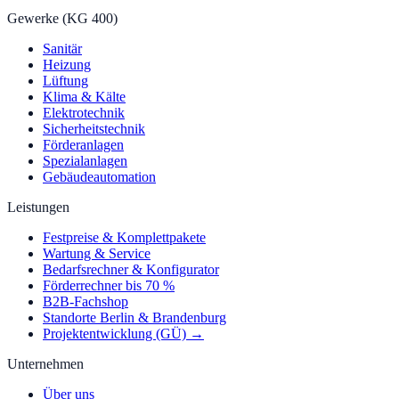
Gewerke (KG 400)
Sanitär
Heizung
Lüftung
Klima & Kälte
Elektrotechnik
Sicherheitstechnik
Förderanlagen
Spezialanlagen
Gebäudeautomation
Leistungen
Festpreise & Komplettpakete
Wartung & Service
Bedarfsrechner & Konfigurator
Förderrechner bis 70 %
B2B-Fachshop
Standorte Berlin & Brandenburg
Projektentwicklung (GÜ) →
Unternehmen
Über uns