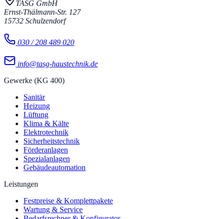
TASG GmbH
Ernst-Thälmann-Str. 127
15732
Schulzendorf
030 / 208 489 020
info@tasg-haustechnik.de
Gewerke (KG 400)
Sanitär
Heizung
Lüftung
Klima & Kälte
Elektrotechnik
Sicherheitstechnik
Förderanlagen
Spezialanlagen
Gebäudeautomation
Leistungen
Festpreise & Komplettpakete
Wartung & Service
Bedarfsrechner & Konfigurator