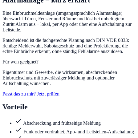
Alarmanlage
– kurz erklärt
Eine Einbruchmeldeanlage (umgangssprachlich Alarmanlage)
überwacht Türen, Fenster und Räume und löst bei unbefugtem
Zutritt Alarm aus – lokal, per App oder über eine Aufschaltung zur
Leitstelle.
Entscheidend ist die fachgerechte Planung nach DIN VDE 0833:
richtige Melderwahl, Sabotageschutz und eine Projektierung, die
echte Einbrüche erkennt, ohne ständig Fehlalarme auszulösen.
Für wen geeignet?
Eigentümer und Gewerbe, die wirksamen, abschreckenden
Einbruchschutz mit zuverlässiger Meldung und optionaler
Aufschaltung wünschen.
Passt das zu mir? Jetzt prüfen
Vorteile
Abschreckung und frühzeitige Meldung
Funk oder verdrahtet, App- und Leitstellen-Aufschaltung