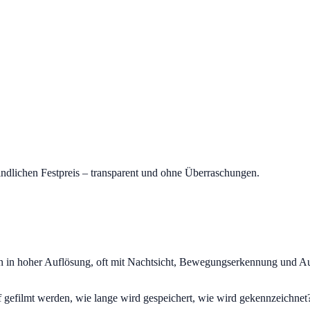
indlichen Festpreis – transparent und ohne Überraschungen.
in hoher Auflösung, oft mit Nachtsicht, Bewegungserkennung und Auf
rf gefilmt werden, wie lange wird gespeichert, wie wird gekennzeichn