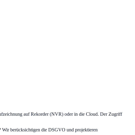
zeichnung auf Rekorder (NVR) oder in die Cloud. Der Zugriff
et? Wir berücksichtigen die DSGVO und projektieren