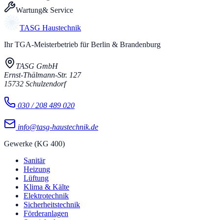
Wartung
& Service
TASG
Haustechnik
Ihr TGA-Meisterbetrieb für Berlin & Brandenburg
TASG GmbH
Ernst-Thälmann-Str. 127
15732
Schulzendorf
030 / 208 489 020
info@tasg-haustechnik.de
Gewerke (KG 400)
Sanitär
Heizung
Lüftung
Klima & Kälte
Elektrotechnik
Sicherheitstechnik
Förderanlagen