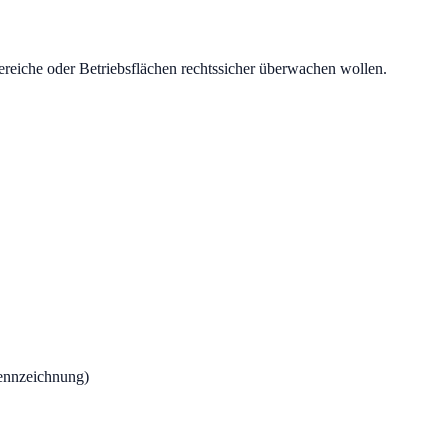
eiche oder Betriebsflächen rechtssicher überwachen wollen.
ennzeichnung)