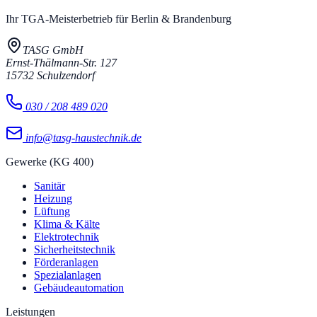
Ihr TGA-Meisterbetrieb für Berlin & Brandenburg
TASG GmbH
Ernst-Thälmann-Str. 127
15732
Schulzendorf
030 / 208 489 020
info@tasg-haustechnik.de
Gewerke (KG 400)
Sanitär
Heizung
Lüftung
Klima & Kälte
Elektrotechnik
Sicherheitstechnik
Förderanlagen
Spezialanlagen
Gebäudeautomation
Leistungen