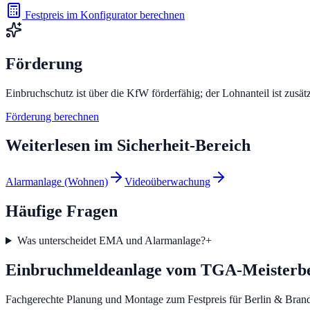
Festpreis im Konfigurator berechnen
Förderung
Einbruchschutz ist über die KfW förderfähig; der Lohnanteil ist zusät
Förderung berechnen
Weiterlesen im
Sicherheit
-Bereich
Alarmanlage (Wohnen)
Videoüberwachung
Häufige Fragen
Was unterscheidet EMA und Alarmanlage?
+
Einbruchmeldeanlage vom TGA-Meisterbe
Fachgerechte Planung und Montage zum Festpreis für Berlin & Bran