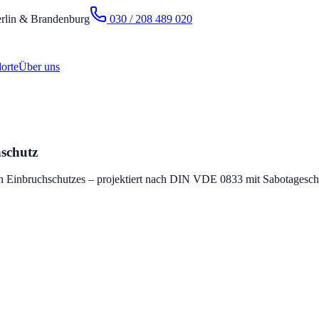
rlin & Brandenburg
030 / 208 489 020
orte
Über uns
hschutz
len Einbruchschutzes – projektiert nach DIN VDE 0833 mit Sabotagesch