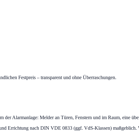
indlichen Festpreis – transparent und ohne Überraschungen.
rm der Alarmanlage: Melder an Türen, Fenstern und im Raum, eine über
 und Errichtung nach DIN VDE 0833 (ggf. VdS-Klassen) maßgeblich. W