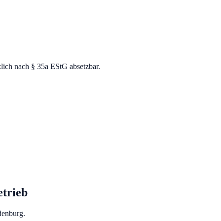
zlich nach § 35a EStG absetzbar.
trieb
denburg.