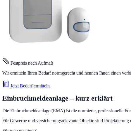
Festpreis nach Aufmaß
Wir ermitteln Ihren Bedarf normgerecht und nennen Ihnen einen verb
Jetzt Bedarf ermitteln
Einbruchmeldeanlage
– kurz erklärt
Die Einbruchmeldeanlage (EMA) ist die normierte, professionelle Fo
Für Gewerbe und versicherungsrelevante Objekte sind Projektierung
Für wen geeignet?