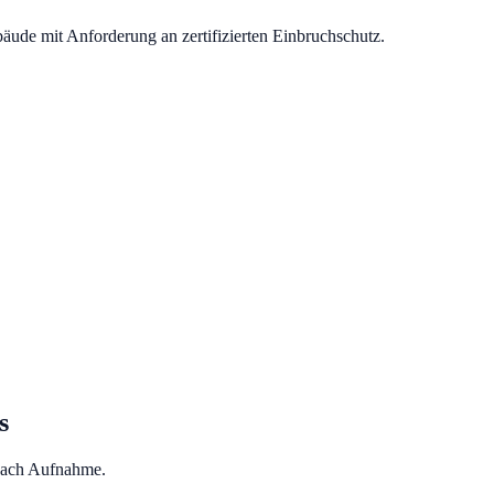
äude mit Anforderung an zertifizierten Einbruchschutz.
s
nach Aufnahme.