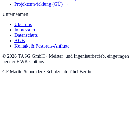
Projektentwicklung (GÜ) →
Unternehmen
Über uns
Impressum
Datenschutz
AGB
Kontakt & Festpreis-Anfrage
©
2026
TASG GmbH
·
Meister- und Ingenieurbetrieb, eingetragen
bei der HWK Cottbus
GF
Martin Schneider
·
Schulzendorf
bei Berlin