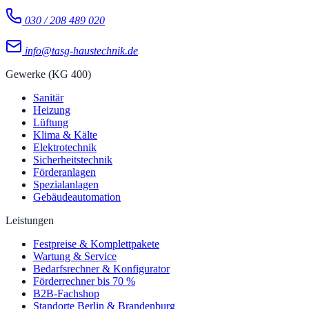
030 / 208 489 020
info@tasg-haustechnik.de
Gewerke (KG 400)
Sanitär
Heizung
Lüftung
Klima & Kälte
Elektrotechnik
Sicherheitstechnik
Förderanlagen
Spezialanlagen
Gebäudeautomation
Leistungen
Festpreise & Komplettpakete
Wartung & Service
Bedarfsrechner & Konfigurator
Förderrechner bis 70 %
B2B-Fachshop
Standorte Berlin & Brandenburg