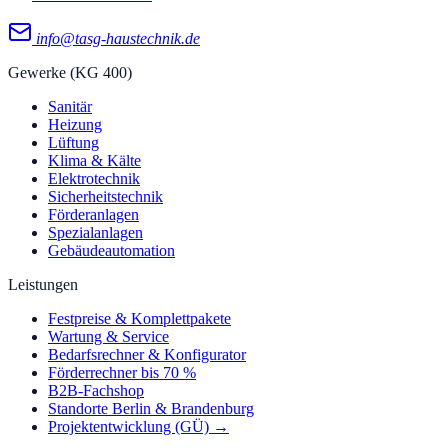
info@tasg-haustechnik.de
Gewerke (KG 400)
Sanitär
Heizung
Lüftung
Klima & Kälte
Elektrotechnik
Sicherheitstechnik
Förderanlagen
Spezialanlagen
Gebäudeautomation
Leistungen
Festpreise & Komplettpakete
Wartung & Service
Bedarfsrechner & Konfigurator
Förderrechner bis 70 %
B2B-Fachshop
Standorte Berlin & Brandenburg
Projektentwicklung (GÜ) →