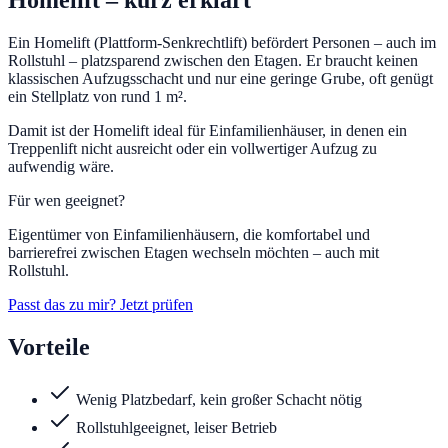
Homelift
– kurz erklärt
Ein Homelift (Plattform-Senkrechtlift) befördert Personen – auch im
Rollstuhl – platzsparend zwischen den Etagen. Er braucht keinen
klassischen Aufzugsschacht und nur eine geringe Grube, oft genügt
ein Stellplatz von rund 1 m².
Damit ist der Homelift ideal für Einfamilienhäuser, in denen ein
Treppenlift nicht ausreicht oder ein vollwertiger Aufzug zu
aufwendig wäre.
Für wen geeignet?
Eigentümer von Einfamilienhäusern, die komfortabel und
barrierefrei zwischen Etagen wechseln möchten – auch mit
Rollstuhl.
Passt das zu mir? Jetzt prüfen
Vorteile
Wenig Platzbedarf, kein großer Schacht nötig
Rollstuhlgeeignet, leiser Betrieb