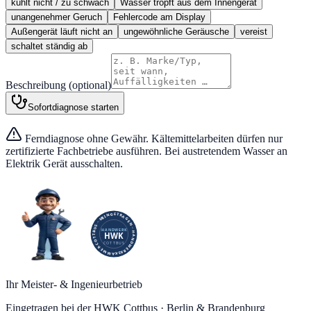
kühlt nicht / zu schwach
Wasser tropft aus dem Innengerät
unangenehmer Geruch
Fehlercode am Display
Außengerät läuft nicht an
ungewöhnliche Geräusche
vereist
schaltet ständig ab
Beschreibung (optional)
Sofortdiagnose starten
Ferndiagnose ohne Gewähr. Kältemittelarbeiten dürfen nur
zertifizierte Fachbetriebe ausführen. Bei austretendem Wasser an
Elektrik Gerät ausschalten.
Ihr Meister- & Ingenieurbetrieb
Eingetragen bei der HWK Cottbus · Berlin & Brandenburg