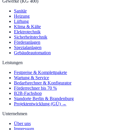
Gewerke (KG 400)
Sanitär
Heizung
Lüftung
Klima & Kälte
Elektrotechnik
Sicherheitstechnik
Förderanlagen
Spezialanlagen
Gebäudeautomation
Leistungen
Festpreise & Komplettpakete
Wartung & Service
Bedarfsrechner & Konfigurator
Förderrechner bis 70 %
B2B-Fachshop
Standorte Berlin & Brandenburg
Projektentwicklung (GÜ) →
Unternehmen
Über uns
Impressum