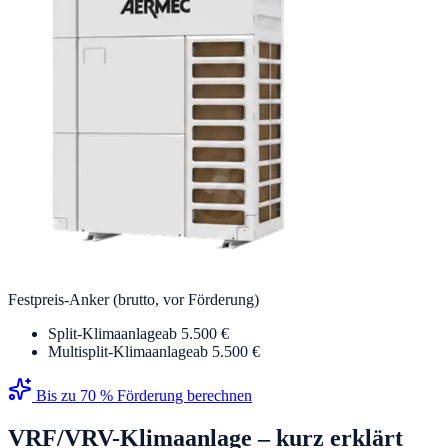
Festpreis-Anker (brutto, vor Förderung)
Split-Klimaanlage
ab 5.500 €
Multisplit-Klimaanlage
ab 5.500 €
Bis zu 70 % Förderung berechnen
VRF/VRV-Klimaanlage
– kurz erklärt