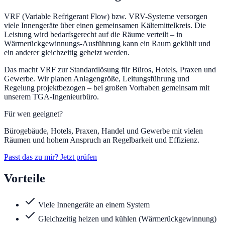
VRF (Variable Refrigerant Flow) bzw. VRV-Systeme versorgen
viele Innengeräte über einen gemeinsamen Kältemittelkreis. Die
Leistung wird bedarfsgerecht auf die Räume verteilt – in
Wärmerückgewinnungs-Ausführung kann ein Raum gekühlt und
ein anderer gleichzeitig geheizt werden.
Das macht VRF zur Standardlösung für Büros, Hotels, Praxen und
Gewerbe. Wir planen Anlagengröße, Leitungsführung und
Regelung projektbezogen – bei großen Vorhaben gemeinsam mit
unserem TGA-Ingenieurbüro.
Für wen geeignet?
Bürogebäude, Hotels, Praxen, Handel und Gewerbe mit vielen
Räumen und hohem Anspruch an Regelbarkeit und Effizienz.
Passt das zu mir? Jetzt prüfen
Vorteile
Viele Innengeräte an einem System
Gleichzeitig heizen und kühlen (Wärmerückgewinnung)