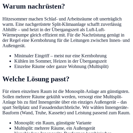
Warum nachrüsten?
Hitzesommer machen Schlaf- und Arbeitsräume oft unerträglich
warm. Eine nachgerüstete Split-Klimaanlage schafft zuverlässig
Abhilfe – und heizt in der Übergangszeit als Luft-Luft-
Wärmepumpe gleich effizient mit. Für die Nachrüstung genügt in
der Regel eine Kernbohrung für die Leitungen zwischen Innen- und
Außengerät.
Minimaler Eingriff – meist nur eine Kernbohrung
Kühlen im Sommer, Heizen in der Übergangszeit
Einzelne Räume oder ganze Wohnung (Multisplit)
Welche Lösung passt?
Für einen einzelnen Raum ist die Monosplit-Anlage am günstigsten.
Sollen mehrere Räume gekühlt werden, versorgt eine Multisplit-
Anlage bis zu fünf Innengeräte über ein einziges Außengerät – das
spart Stellplatz und Fassadendurchbrüche. Wir wählen Innengeräte-
Bauform (Wand, Truhe, Kassette) und Leistung passend zum Raum.
Monosplit: ein Raum, günstigste Variante
Multisplit: mehrere Räume, ein Außengerät