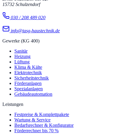
15732
Schulzendorf
030 / 208 489 020
info@tasg-haustechnik.de
Gewerke (KG 400)
Sanitär
Heizung
Lüftung
Klima & Kälte
Elektrotechnik
Sicherheitstechnik
Förderanlagen
Spezialanlagen
Gebäudeautomation
Leistungen
Festpreise & Komplettpakete
Wartung & Service
Bedarfsrechner & Konfigurator
Förderrechner bis 70 %