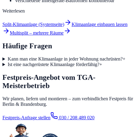
Verschiedene Innengeräte-Bauformen kombinierbar
Weiterlesen
Split-Klimaanlage (Systemseite)
Klimaanlage einbauen lassen
Multisplit – mehrere Räume
Häufige Fragen
Kann man eine Klimaanlage in jeder Wohnung nachrüsten?
+
Ist eine nachgerüstete Klimaanlage förderfähig?
+
Festpreis-Angebot vom TGA-
Meisterbetrieb
Wir planen, liefern und montieren – zum verbindlichen Festpreis für
Berlin & Brandenburg.
Festpreis-Anfrage stellen
030 / 208 489 020