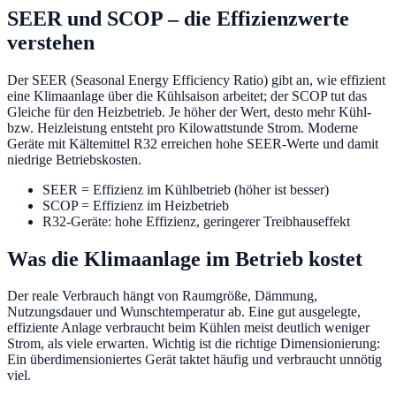
SEER und SCOP – die Effizienzwerte
verstehen
Der SEER (Seasonal Energy Efficiency Ratio) gibt an, wie effizient
eine Klimaanlage über die Kühlsaison arbeitet; der SCOP tut das
Gleiche für den Heizbetrieb. Je höher der Wert, desto mehr Kühl-
bzw. Heizleistung entsteht pro Kilowattstunde Strom. Moderne
Geräte mit Kältemittel R32 erreichen hohe SEER-Werte und damit
niedrige Betriebskosten.
SEER = Effizienz im Kühlbetrieb (höher ist besser)
SCOP = Effizienz im Heizbetrieb
R32-Geräte: hohe Effizienz, geringerer Treibhauseffekt
Was die Klimaanlage im Betrieb kostet
Der reale Verbrauch hängt von Raumgröße, Dämmung,
Nutzungsdauer und Wunschtemperatur ab. Eine gut ausgelegte,
effiziente Anlage verbraucht beim Kühlen meist deutlich weniger
Strom, als viele erwarten. Wichtig ist die richtige Dimensionierung:
Ein überdimensioniertes Gerät taktet häufig und verbraucht unnötig
viel.