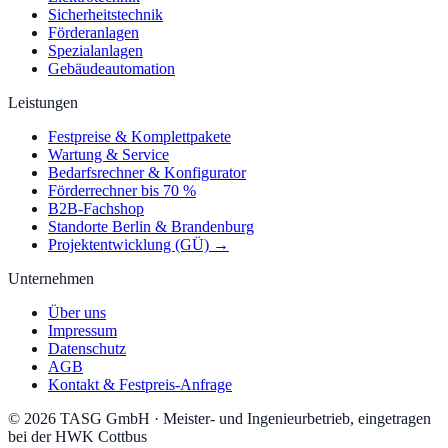
Sicherheitstechnik
Förderanlagen
Spezialanlagen
Gebäudeautomation
Leistungen
Festpreise & Komplettpakete
Wartung & Service
Bedarfsrechner & Konfigurator
Förderrechner bis 70 %
B2B-Fachshop
Standorte Berlin & Brandenburg
Projektentwicklung (GÜ) →
Unternehmen
Über uns
Impressum
Datenschutz
AGB
Kontakt & Festpreis-Anfrage
©
2026
TASG GmbH
·
Meister- und Ingenieurbetrieb, eingetragen
bei der HWK Cottbus