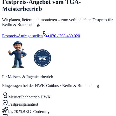
Festpreis-Angebot vom TGA-
Meisterbetrieb
Wir planen, liefern und montieren – zum verbindlichen Festpreis für
Berlin & Brandenburg.
Festpreis-Anfrage stellen
030 / 208 489 020
Ihr Meister- & Ingenieurbetrieb
Eingetragen bei der HWK Cottbus · Berlin & Brandenburg
Meister
Fachbetrieb HWK
Festpreis
garantiert
bis 70 %
BEG-Förderung