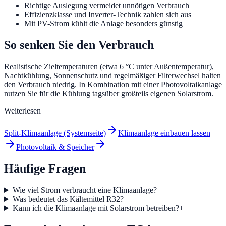
Richtige Auslegung vermeidet unnötigen Verbrauch
Effizienzklasse und Inverter-Technik zahlen sich aus
Mit PV-Strom kühlt die Anlage besonders günstig
So senken Sie den Verbrauch
Realistische Zieltemperaturen (etwa 6 °C unter Außentemperatur),
Nachtkühlung, Sonnenschutz und regelmäßiger Filterwechsel halten
den Verbrauch niedrig. In Kombination mit einer Photovoltaikanlage
nutzen Sie für die Kühlung tagsüber großteils eigenen Solarstrom.
Weiterlesen
Split-Klimaanlage (Systemseite)
Klimaanlage einbauen lassen
Photovoltaik & Speicher
Häufige Fragen
Wie viel Strom verbraucht eine Klimaanlage?
+
Was bedeutet das Kältemittel R32?
+
Kann ich die Klimaanlage mit Solarstrom betreiben?
+