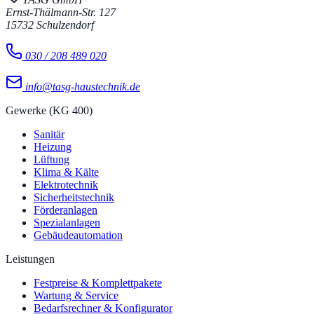
Ernst-Thälmann-Str. 127
15732
Schulzendorf
030 / 208 489 020
info@tasg-haustechnik.de
Gewerke (KG 400)
Sanitär
Heizung
Lüftung
Klima & Kälte
Elektrotechnik
Sicherheitstechnik
Förderanlagen
Spezialanlagen
Gebäudeautomation
Leistungen
Festpreise & Komplettpakete
Wartung & Service
Bedarfsrechner & Konfigurator