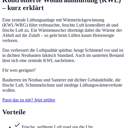
Kontrollierte Wohnraumlüftung (KWL)
– kurz erklärt
Eine zentrale Lüftungsanlage mit Wärmerückgewinnung
(KWL/WRG) führt verbrauchte, feuchte Luft kontrolliert ab und
frische Luft zu. Ein Wärmetauscher überträgt dabei die Wärme der
Abluft auf die Zuluft – so geht beim Lüften kaum Heizenergie
verloren.
Das verbessert die Luftqualität spürbar, beugt Schimmel vor und ist
in dichten Neubauten faktisch Standard. Auch im sanierten Bestand
lässt sich eine zentrale KWL nachrüsten.
Für wen geeignet?
Bauherren im Neubau und Sanierer mit dichter Gebäudehülle, die
frische Luft, Schimmelschutz und niedrige Lüftungswärmeverluste
wollen.
Passt das zu mir? Jetzt prüfen
Vorteile
Frische, gefilterte Luft rund um die Uhr