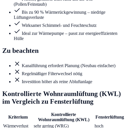
(Pollen/Feinstaub)
Bis zu 90 % Wärmerückgewinnung – niedrige
Lüftungsverluste
Wirksamer Schimmel- und Feuchteschutz
Ideal zur Wärmepumpe – passt zur energieeffizienten
Hülle
Zu beachten
Kanalführung erfordert Planung (Neubau einfacher)
Regelmäßiger Filterwechsel nötig
Investition höher als reine Abluftanlage
Kontrollierte Wohnraumlüftung (KWL)
im Vergleich zu
Fensterlüftung
Kontrollierte
Kriterium
Fensterlüftung
Wohnraumlüftung (KWL)
Wärmeverlust
sehr gering (WRG)
hoch