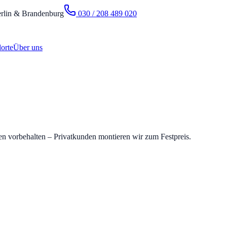
rlin & Brandenburg
030 / 208 489 020
orte
Über uns
nden vorbehalten – Privatkunden montieren wir zum Festpreis.