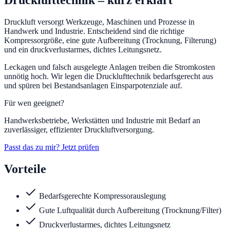
Drucklufttechnik
– kurz erklärt
Druckluft versorgt Werkzeuge, Maschinen und Prozesse in
Handwerk und Industrie. Entscheidend sind die richtige
Kompressorgröße, eine gute Aufbereitung (Trocknung, Filterung)
und ein druckverlustarmes, dichtes Leitungsnetz.
Leckagen und falsch ausgelegte Anlagen treiben die Stromkosten
unnötig hoch. Wir legen die Drucklufttechnik bedarfsgerecht aus
und spüren bei Bestandsanlagen Einsparpotenziale auf.
Für wen geeignet?
Handwerksbetriebe, Werkstätten und Industrie mit Bedarf an
zuverlässiger, effizienter Druckluftversorgung.
Passt das zu mir? Jetzt prüfen
Vorteile
Bedarfsgerechte Kompressorauslegung
Gute Luftqualität durch Aufbereitung (Trocknung/Filter)
Druckverlustarmes, dichtes Leitungsnetz