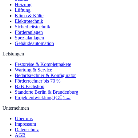
Heizung
Lüftung
Klima & Kälte
Elektrotechnik
Sicherheitstechnik
Förderanlagen
Spezialanlagen
Gebäudeautomation
Leistungen
Festpreise & Komplettpakete
Wartung & Service
Bedarfsrechner & Konfigurator
Förderrechner bis 70 %
B2B-Fachshop
Standorte Berlin & Brandenburg
Projektentwicklung (GÜ) →
Unternehmen
Über uns
Impressum
Datenschutz
AGB