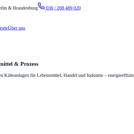
rlin & Brandenburg
030 / 208 489 020
orte
Über uns
ittel & Prozess
Kälteanlagen für Lebensmittel, Handel und Industrie – energieeffizien