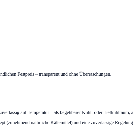
indlichen Festpreis – transparent und ohne Überraschungen.
verlässig auf Temperatur – als begehbarer Kühl- oder Tiefkühlraum, a
konzept (zunehmend natürliche Kältemittel) und eine zuverlässige Regel