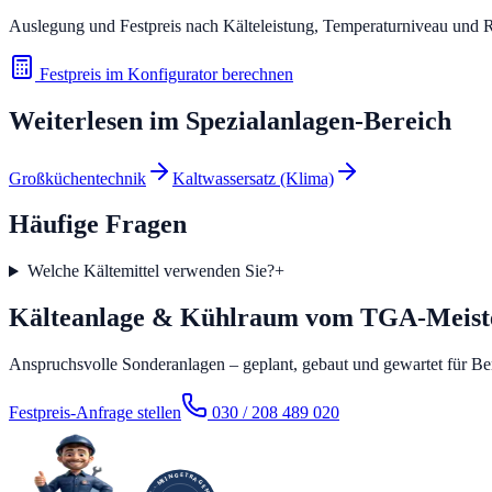
Auslegung und Festpreis nach Kälteleistung, Temperaturniveau und
Festpreis im Konfigurator berechnen
Weiterlesen im
Spezialanlagen
-Bereich
Großküchentechnik
Kaltwassersatz (Klima)
Häufige Fragen
Welche Kältemittel verwenden Sie?
+
Kälteanlage & Kühlraum vom TGA-Meiste
Anspruchsvolle Sonderanlagen – geplant, gebaut und gewartet für B
Festpreis-Anfrage stellen
030 / 208 489 020