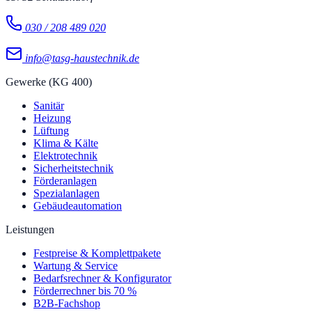
030 / 208 489 020
info@tasg-haustechnik.de
Gewerke (KG 400)
Sanitär
Heizung
Lüftung
Klima & Kälte
Elektrotechnik
Sicherheitstechnik
Förderanlagen
Spezialanlagen
Gebäudeautomation
Leistungen
Festpreise & Komplettpakete
Wartung & Service
Bedarfsrechner & Konfigurator
Förderrechner bis 70 %
B2B-Fachshop