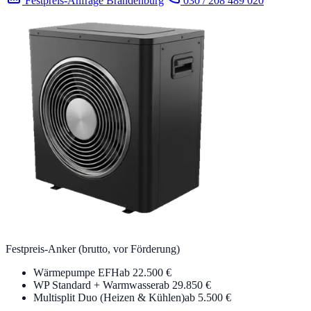
Festpreis-Anfrage Brandenburg
030 / 208 489 020
Festpreis-Anker (brutto, vor Förderung)
Wärmepumpe EFH
ab 22.500 €
WP Standard + Warmwasser
ab 29.850 €
Multisplit Duo (Heizen & Kühlen)
ab 5.500 €