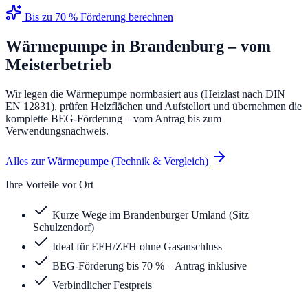
Bis zu 70 % Förderung berechnen
Wärmepumpe
in
Brandenburg
– vom
Meisterbetrieb
Wir legen die Wärmepumpe normbasiert aus (Heizlast nach DIN
EN 12831), prüfen Heizflächen und Aufstellort und übernehmen die
komplette BEG-Förderung – vom Antrag bis zum
Verwendungsnachweis.
Alles zur Wärmepumpe (Technik & Vergleich)
Ihre Vorteile vor Ort
Kurze Wege im Brandenburger Umland (Sitz
Schulzendorf)
Ideal für EFH/ZFH ohne Gasanschluss
BEG-Förderung bis 70 % – Antrag inklusive
Verbindlicher Festpreis