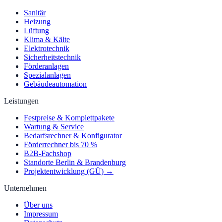
Sanitär
Heizung
Lüftung
Klima & Kälte
Elektrotechnik
Sicherheitstechnik
Förderanlagen
Spezialanlagen
Gebäudeautomation
Leistungen
Festpreise & Komplettpakete
Wartung & Service
Bedarfsrechner & Konfigurator
Förderrechner bis 70 %
B2B-Fachshop
Standorte Berlin & Brandenburg
Projektentwicklung (GÜ) →
Unternehmen
Über uns
Impressum