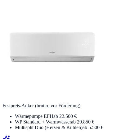
Festpreis-Anker (brutto, vor Förderung)
Wärmepumpe EFH
ab 22.500 €
WP Standard + Warmwasser
ab 29.850 €
Multisplit Duo (Heizen & Kühlen)
ab 5.500 €