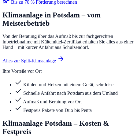
Bis zu 70 % Förderung berechnen
Klimaanlage
in
Potsdam
– vom
Meisterbetrieb
Von der Beratung über das Aufmaß bis zur fachgerechten
Inbetriebnahme mit Kältemittel-Zertifikat erhalten Sie alles aus einer
Hand – mit kurzer Anfahrt aus Schulzendorf.
Alles zur Split-Klimaanlage
Ihre Vorteile vor Ort
Kühlen und Heizen mit einem Gerät, sehr leise
Schnelle Anfahrt nach Potsdam aus dem Umland
Aufmaß und Beratung vor Ort
Festpreis-Pakete von Duo bis Penta
Klimaanlage
Potsdam
– Kosten &
Festpreis