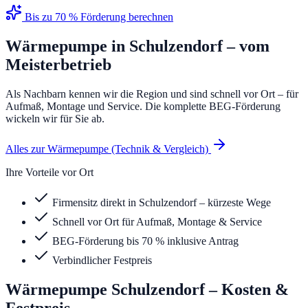
Bis zu 70 % Förderung berechnen
Wärmepumpe
in
Schulzendorf
– vom
Meisterbetrieb
Als Nachbarn kennen wir die Region und sind schnell vor Ort – für
Aufmaß, Montage und Service. Die komplette BEG-Förderung
wickeln wir für Sie ab.
Alles zur Wärmepumpe (Technik & Vergleich)
Ihre Vorteile vor Ort
Firmensitz direkt in Schulzendorf – kürzeste Wege
Schnell vor Ort für Aufmaß, Montage & Service
BEG-Förderung bis 70 % inklusive Antrag
Verbindlicher Festpreis
Wärmepumpe
Schulzendorf
– Kosten &
Festpreis