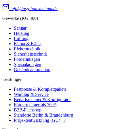
info@tasg-haustechnik.de
Gewerke (KG 400)
Sanitär
Heizung
Lüftung
Klima & Kälte
Elektrotechnik
Sicherheitstechnik
Förderanlagen
Spezialanlagen
Gebäudeautomation
Leistungen
Festpreise & Komplettpakete
Wartung & Service
Bedarfsrechner & Konfigurator
Förderrechner bis 70 %
B2B-Fachshop
Standorte Berlin & Brandenburg
Projektentwicklung (GÜ) →