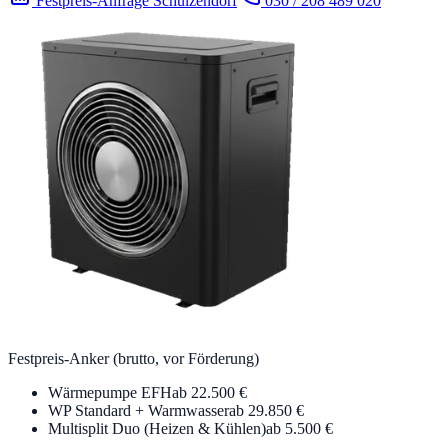
Festpreis-Anfrage Schulzendorf
030 / 208 489 020
Festpreis-Anker (brutto, vor Förderung)
Wärmepumpe EFH
ab 22.500 €
WP Standard + Warmwasser
ab 29.850 €
Multisplit Duo (Heizen & Kühlen)
ab 5.500 €