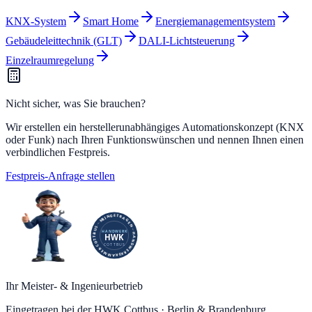
KNX-System
Smart Home
Energiemanagementsystem
Gebäudeleittechnik (GLT)
DALI-Lichtsteuerung
Einzelraumregelung
Nicht sicher, was Sie brauchen?
Wir erstellen ein herstellerunabhängiges Automationskonzept (KNX
oder Funk) nach Ihren Funktionswünschen und nennen Ihnen einen
verbindlichen Festpreis.
Festpreis-Anfrage stellen
Ihr Meister- & Ingenieurbetrieb
Eingetragen bei der HWK Cottbus · Berlin & Brandenburg