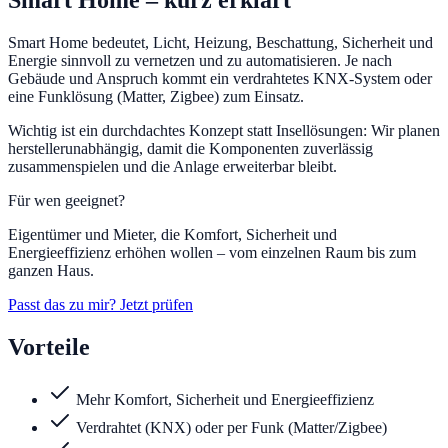
Smart Home
– kurz erklärt
Smart Home bedeutet, Licht, Heizung, Beschattung, Sicherheit und
Energie sinnvoll zu vernetzen und zu automatisieren. Je nach
Gebäude und Anspruch kommt ein verdrahtetes KNX-System oder
eine Funklösung (Matter, Zigbee) zum Einsatz.
Wichtig ist ein durchdachtes Konzept statt Insellösungen: Wir planen
herstellerunabhängig, damit die Komponenten zuverlässig
zusammenspielen und die Anlage erweiterbar bleibt.
Für wen geeignet?
Eigentümer und Mieter, die Komfort, Sicherheit und
Energieeffizienz erhöhen wollen – vom einzelnen Raum bis zum
ganzen Haus.
Passt das zu mir? Jetzt prüfen
Vorteile
Mehr Komfort, Sicherheit und Energieeffizienz
Verdrahtet (KNX) oder per Funk (Matter/Zigbee)