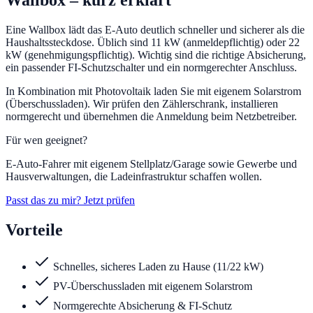
Wallbox
– kurz erklärt
Eine Wallbox lädt das E-Auto deutlich schneller und sicherer als die
Haushaltssteckdose. Üblich sind 11 kW (anmeldepflichtig) oder 22
kW (genehmigungspflichtig). Wichtig sind die richtige Absicherung,
ein passender FI-Schutzschalter und ein normgerechter Anschluss.
In Kombination mit Photovoltaik laden Sie mit eigenem Solarstrom
(Überschussladen). Wir prüfen den Zählerschrank, installieren
normgerecht und übernehmen die Anmeldung beim Netzbetreiber.
Für wen geeignet?
E-Auto-Fahrer mit eigenem Stellplatz/Garage sowie Gewerbe und
Hausverwaltungen, die Ladeinfrastruktur schaffen wollen.
Passt das zu mir? Jetzt prüfen
Vorteile
Schnelles, sicheres Laden zu Hause (11/22 kW)
PV-Überschussladen mit eigenem Solarstrom
Normgerechte Absicherung & FI-Schutz