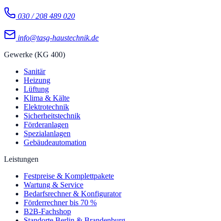
030 / 208 489 020
info@tasg-haustechnik.de
Gewerke (KG 400)
Sanitär
Heizung
Lüftung
Klima & Kälte
Elektrotechnik
Sicherheitstechnik
Förderanlagen
Spezialanlagen
Gebäudeautomation
Leistungen
Festpreise & Komplettpakete
Wartung & Service
Bedarfsrechner & Konfigurator
Förderrechner bis 70 %
B2B-Fachshop
Standorte Berlin & Brandenburg