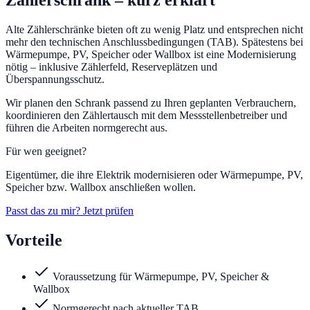
Zählerschrank
– kurz erklärt
Alte Zählerschränke bieten oft zu wenig Platz und entsprechen nicht
mehr den technischen Anschlussbedingungen (TAB). Spätestens bei
Wärmepumpe, PV, Speicher oder Wallbox ist eine Modernisierung
nötig – inklusive Zählerfeld, Reserveplätzen und
Überspannungsschutz.
Wir planen den Schrank passend zu Ihren geplanten Verbrauchern,
koordinieren den Zählertausch mit dem Messstellenbetreiber und
führen die Arbeiten normgerecht aus.
Für wen geeignet?
Eigentümer, die ihre Elektrik modernisieren oder Wärmepumpe, PV,
Speicher bzw. Wallbox anschließen wollen.
Passt das zu mir? Jetzt prüfen
Vorteile
Voraussetzung für Wärmepumpe, PV, Speicher &
Wallbox
Normgerecht nach aktueller TAB