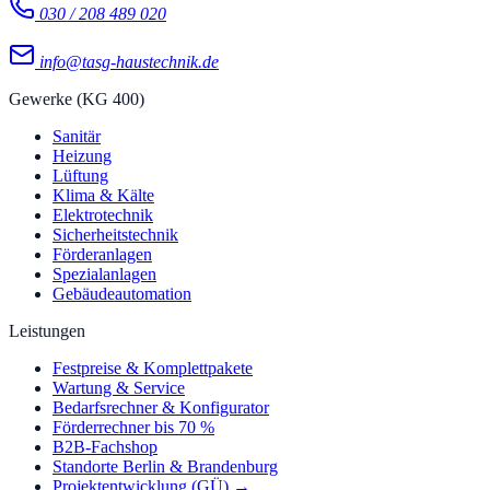
030 / 208 489 020
info@tasg-haustechnik.de
Gewerke (KG 400)
Sanitär
Heizung
Lüftung
Klima & Kälte
Elektrotechnik
Sicherheitstechnik
Förderanlagen
Spezialanlagen
Gebäudeautomation
Leistungen
Festpreise & Komplettpakete
Wartung & Service
Bedarfsrechner & Konfigurator
Förderrechner bis 70 %
B2B-Fachshop
Standorte Berlin & Brandenburg
Projektentwicklung (GÜ) →