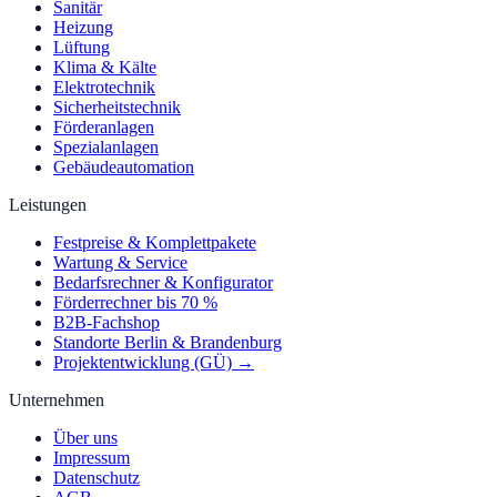
Sanitär
Heizung
Lüftung
Klima & Kälte
Elektrotechnik
Sicherheitstechnik
Förderanlagen
Spezialanlagen
Gebäudeautomation
Leistungen
Festpreise & Komplettpakete
Wartung & Service
Bedarfsrechner & Konfigurator
Förderrechner bis 70 %
B2B-Fachshop
Standorte Berlin & Brandenburg
Projektentwicklung (GÜ) →
Unternehmen
Über uns
Impressum
Datenschutz