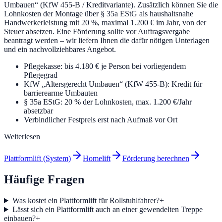
Umbauen“ (KfW 455-B / Kreditvariante). Zusätzlich können Sie die
Lohnkosten der Montage über § 35a EStG als haushaltsnahe
Handwerkerleistung mit 20 %, maximal 1.200 € im Jahr, von der
Steuer absetzen. Eine Förderung sollte vor Auftragsvergabe
beantragt werden – wir liefern Ihnen die dafür nötigen Unterlagen
und ein nachvollziehbares Angebot.
Pflegekasse: bis 4.180 € je Person bei vorliegendem
Pflegegrad
KfW „Altersgerecht Umbauen“ (KfW 455-B): Kredit für
barrierearme Umbauten
§ 35a EStG: 20 % der Lohnkosten, max. 1.200 €/Jahr
absetzbar
Verbindlicher Festpreis erst nach Aufmaß vor Ort
Weiterlesen
Plattformlift (System)
Homelift
Förderung berechnen
Häufige Fragen
Was kostet ein Plattformlift für Rollstuhlfahrer?
+
Lässt sich ein Plattformlift auch an einer gewendelten Treppe
einbauen?
+