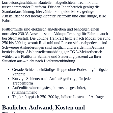
korrosionsgeschützten Bauteilen, abgedichteter Technik und
rutschhemmender Plattform. Für den Innenbereich genügt die
Standardausführung; hier zählen kompakte Maße, geringe
Aufstellfläche bei hochgeklappter Plattform und eine ruhige, leise
Fahrt.
Plattformlifte sind elektrisch angetrieben und benötigen einen
normalen 230-V-Anschluss; ein Akkupuffer sorgt für Fahrten auch
bei Stromausfall. Die übliche Tragkraft liegt je nach Modell bei rund
250 bis 300 kg, womit Rollstuhl und Person sicher abgedeckt sind.
Schwerere Anforderungen sind möglich und werden im Aufmaß
berücksichtigt. Als herstellerunabhängiger TGA-Meisterbetrieb
wählen wir Plattform, Schiene und Steuerung passend zu Ihrer
Situation aus – nicht nach Lieferantenbindung.
Gerade Schiene: einläufige Treppe ohne Podest – günstigste
Variante
Kurvige Schiene: nach Aufmaß gefertigt, für jede
Treppenform
Außenlift: witterungsfest, korrosionsgeschützt,
rutschhemmend
Tragkraft typisch 250–300 kg, höhere Lasten auf Anfrage
Baulicher Aufwand, Kosten und