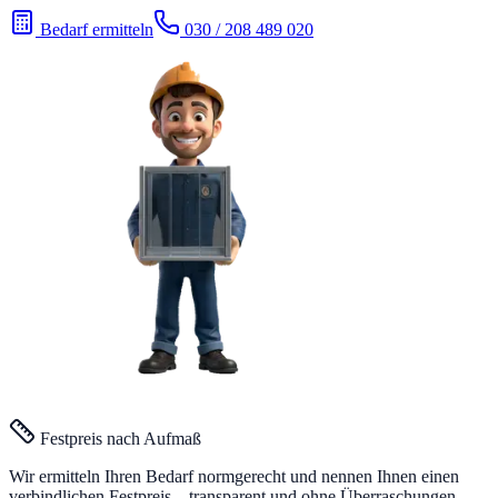
Bedarf ermitteln
030 / 208 489 020
Festpreis nach Aufmaß
Wir ermitteln Ihren Bedarf normgerecht und nennen Ihnen einen
verbindlichen Festpreis – transparent und ohne Überraschungen.