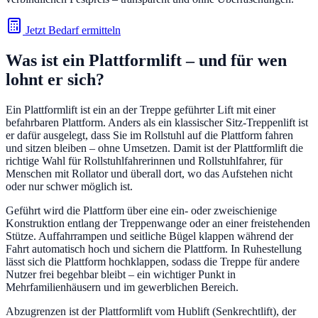
Jetzt Bedarf ermitteln
Was ist ein Plattformlift – und für wen
lohnt er sich?
Ein Plattformlift ist ein an der Treppe geführter Lift mit einer
befahrbaren Plattform. Anders als ein klassischer Sitz-Treppenlift ist
er dafür ausgelegt, dass Sie im Rollstuhl auf die Plattform fahren
und sitzen bleiben – ohne Umsetzen. Damit ist der Plattformlift die
richtige Wahl für Rollstuhlfahrerinnen und Rollstuhlfahrer, für
Menschen mit Rollator und überall dort, wo das Aufstehen nicht
oder nur schwer möglich ist.
Geführt wird die Plattform über eine ein- oder zweischienige
Konstruktion entlang der Treppenwange oder an einer freistehenden
Stütze. Auffahrrampen und seitliche Bügel klappen während der
Fahrt automatisch hoch und sichern die Plattform. In Ruhestellung
lässt sich die Plattform hochklappen, sodass die Treppe für andere
Nutzer frei begehbar bleibt – ein wichtiger Punkt in
Mehrfamilienhäusern und im gewerblichen Bereich.
Abzugrenzen ist der Plattformlift vom Hublift (Senkrechtlift), der