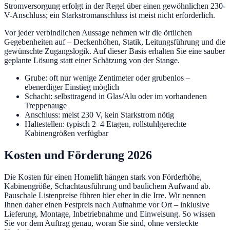
Stromversorgung erfolgt in der Regel über einen gewöhnlichen 230-
V-Anschluss; ein Starkstromanschluss ist meist nicht erforderlich.
Vor jeder verbindlichen Aussage nehmen wir die örtlichen
Gegebenheiten auf – Deckenhöhen, Statik, Leitungsführung und die
gewünschte Zugangslogik. Auf dieser Basis erhalten Sie eine sauber
geplante Lösung statt einer Schätzung von der Stange.
Grube: oft nur wenige Zentimeter oder grubenlos –
ebenerdiger Einstieg möglich
Schacht: selbsttragend in Glas/Alu oder im vorhandenen
Treppenauge
Anschluss: meist 230 V, kein Starkstrom nötig
Haltestellen: typisch 2–4 Etagen, rollstuhlgerechte
Kabinengrößen verfügbar
Kosten und Förderung 2026
Die Kosten für einen Homelift hängen stark von Förderhöhe,
Kabinengröße, Schachtausführung und baulichem Aufwand ab.
Pauschale Listenpreise führen hier eher in die Irre. Wir nennen
Ihnen daher einen Festpreis nach Aufnahme vor Ort – inklusive
Lieferung, Montage, Inbetriebnahme und Einweisung. So wissen
Sie vor dem Auftrag genau, woran Sie sind, ohne versteckte