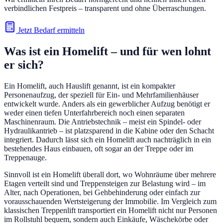
verbindlichen Festpreis – transparent und ohne Überraschungen.
Jetzt Bedarf ermitteln
Was ist ein Homelift – und für wen lohnt
er sich?
Ein Homelift, auch Hauslift genannt, ist ein kompakter
Personenaufzug, der speziell für Ein- und Mehrfamilienhäuser
entwickelt wurde. Anders als ein gewerblicher Aufzug benötigt er
weder einen tiefen Unterfahrbereich noch einen separaten
Maschinenraum. Die Antriebstechnik – meist ein Spindel- oder
Hydraulikantrieb – ist platzsparend in die Kabine oder den Schacht
integriert. Dadurch lässt sich ein Homelift auch nachträglich in ein
bestehendes Haus einbauen, oft sogar an der Treppe oder im
Treppenauge.
Sinnvoll ist ein Homelift überall dort, wo Wohnräume über mehrere
Etagen verteilt sind und Treppensteigen zur Belastung wird – im
Alter, nach Operationen, bei Gehbehinderung oder einfach zur
vorausschauenden Wertsteigerung der Immobilie. Im Vergleich zum
klassischen Treppenlift transportiert ein Homelift nicht nur Personen
im Rollstuhl bequem, sondern auch Einkäufe, Wäschekörbe oder