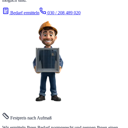
möglich sind.
Bedarf ermitteln
030 / 208 489 020
Festpreis nach Aufmaß
Wir ermitteln Ihren Bedarf normgerecht und nennen Ihnen einen