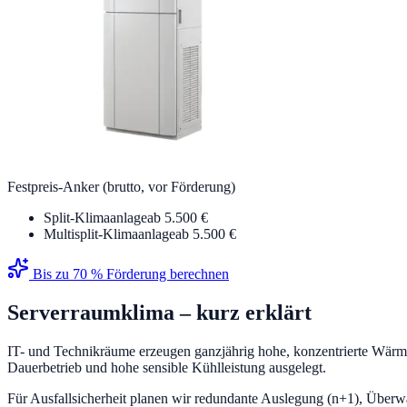
Festpreis-Anker (brutto, vor Förderung)
Split-Klimaanlage
ab 5.500 €
Multisplit-Klimaanlage
ab 5.500 €
Bis zu 70 % Förderung berechnen
Serverraumklima
– kurz erklärt
IT- und Technikräume erzeugen ganzjährig hohe, konzentrierte Wärmel
Dauerbetrieb und hohe sensible Kühlleistung ausgelegt.
Für Ausfallsicherheit planen wir redundante Auslegung (n+1), Überwa