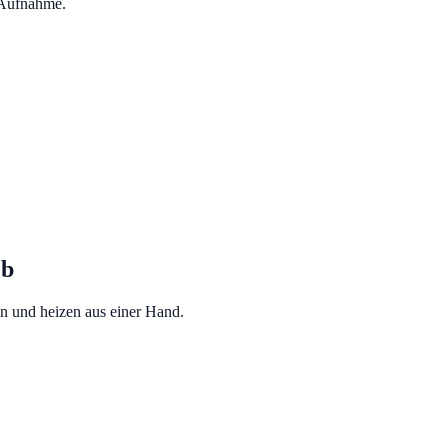
 Aufnahme.
eb
n und heizen aus einer Hand.