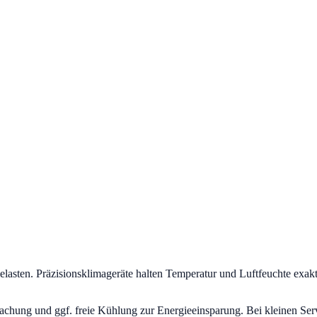
asten. Präzisionsklimageräte halten Temperatur und Luftfeuchte exakt 
chung und ggf. freie Kühlung zur Energieeinsparung. Bei kleinen Serv