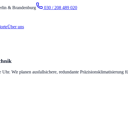
rlin & Brandenburg
030 / 208 489 020
orte
Über uns
chnik
hr. Wir planen ausfallsichere, redundante Präzisionsklimatisierung für