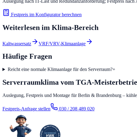
Auslegung nach IT-Last und Redundanzanforderung; Festpreis nach
Festpreis im Konfigurator berechnen
Weiterlesen im
Klima
-Bereich
Kaltwassersatz
VRF/VRV-Klimaanlage
Häufige Fragen
Reicht eine normale Klimaanlage für den Serverraum?
+
Serverraumklima vom TGA-Meisterbetri
Auslegung, Festpreis und Montage für Berlin & Brandenburg – kühle
Festpreis-Anfrage stellen
030 / 208 489 020