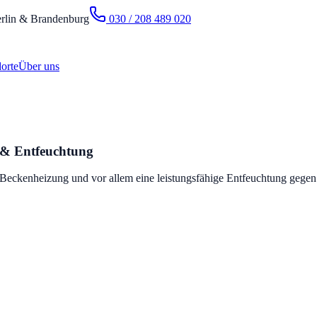
rlin & Brandenburg
030 / 208 489 020
orte
Über uns
 & Entfeuchtung
eckenheizung und vor allem eine leistungsfähige Entfeuchtung gege