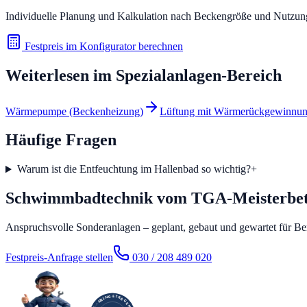
Individuelle Planung und Kalkulation nach Beckengröße und Nutzun
Festpreis im Konfigurator berechnen
Weiterlesen im
Spezialanlagen
-Bereich
Wärmepumpe (Beckenheizung)
Lüftung mit Wärmerückgewinnu
Häufige Fragen
Warum ist die Entfeuchtung im Hallenbad so wichtig?
+
Schwimmbadtechnik vom TGA-Meisterbet
Anspruchsvolle Sonderanlagen – geplant, gebaut und gewartet für B
Festpreis-Anfrage stellen
030 / 208 489 020