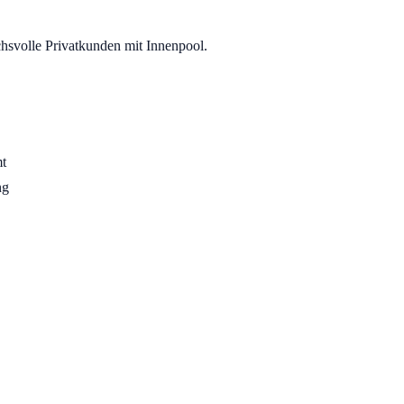
hsvolle Privatkunden mit Innenpool.
mt
ng