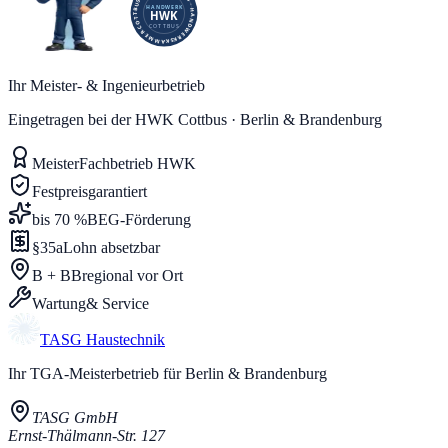
Ihr Meister- & Ingenieurbetrieb
Eingetragen bei der HWK Cottbus · Berlin & Brandenburg
Meister
Fachbetrieb HWK
Festpreis
garantiert
bis 70 %
BEG-Förderung
§35a
Lohn absetzbar
B + BB
regional vor Ort
Wartung
& Service
TASG
Haustechnik
Ihr TGA-Meisterbetrieb für Berlin & Brandenburg
TASG GmbH
Ernst-Thälmann-Str. 127