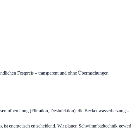
indlichen Festpreis – transparent und ohne Überraschungen.
raufbereitung (Filtration, Desinfektion), die Beckenwasserheizung 
ist energetisch entscheidend. Wir planen Schwimmbadtechnik gewerke