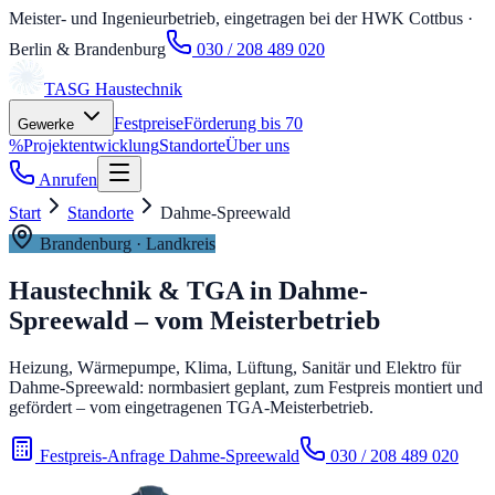
Meister- und Ingenieurbetrieb, eingetragen bei der HWK Cottbus
·
Berlin & Brandenburg
030 / 208 489 020
TASG
Haustechnik
Festpreise
Förderung bis 70
Gewerke
%
Projektentwicklung
Standorte
Über uns
Anrufen
Start
Standorte
Dahme-Spreewald
Brandenburg
· Landkreis
Haustechnik & TGA in
Dahme-
Spreewald
– vom Meisterbetrieb
Heizung, Wärmepumpe, Klima, Lüftung, Sanitär und Elektro für
Dahme-Spreewald: normbasiert geplant, zum Festpreis montiert und
gefördert – vom eingetragenen TGA-Meisterbetrieb.
Festpreis-Anfrage Dahme-Spreewald
030 / 208 489 020