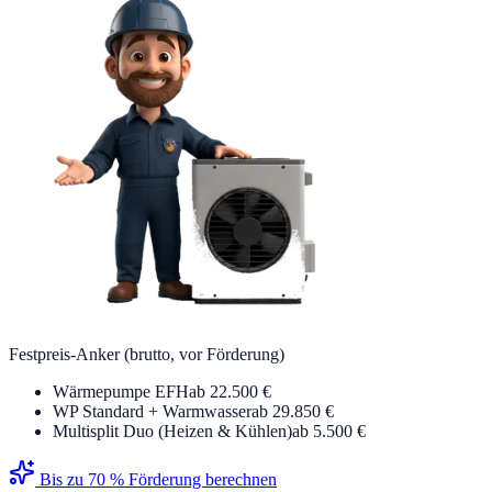
Festpreis-Anker (brutto, vor Förderung)
Wärmepumpe EFH
ab 22.500 €
WP Standard + Warmwasser
ab 29.850 €
Multisplit Duo (Heizen & Kühlen)
ab 5.500 €
Bis zu 70 % Förderung berechnen