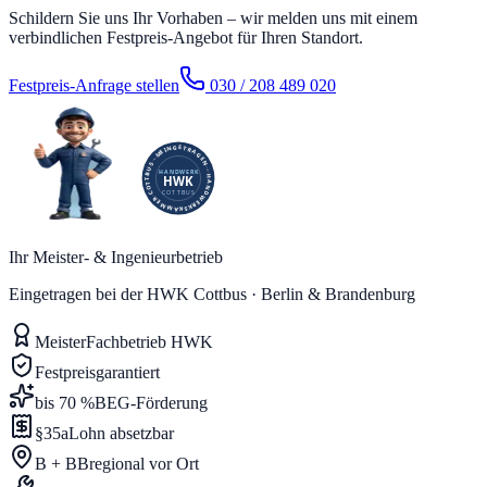
Schildern Sie uns Ihr Vorhaben – wir melden uns mit einem
verbindlichen Festpreis-Angebot für Ihren Standort.
Festpreis-Anfrage stellen
030 / 208 489 020
Ihr Meister- & Ingenieurbetrieb
Eingetragen bei der HWK Cottbus · Berlin & Brandenburg
Meister
Fachbetrieb HWK
Festpreis
garantiert
bis 70 %
BEG-Förderung
§35a
Lohn absetzbar
B + BB
regional vor Ort