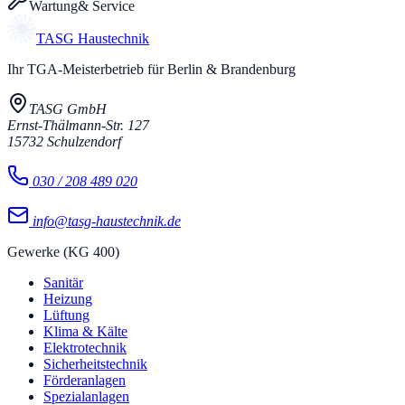
Wartung
& Service
TASG
Haustechnik
Ihr TGA-Meisterbetrieb für Berlin & Brandenburg
TASG GmbH
Ernst-Thälmann-Str. 127
15732
Schulzendorf
030 / 208 489 020
info@tasg-haustechnik.de
Gewerke (KG 400)
Sanitär
Heizung
Lüftung
Klima & Kälte
Elektrotechnik
Sicherheitstechnik
Förderanlagen
Spezialanlagen