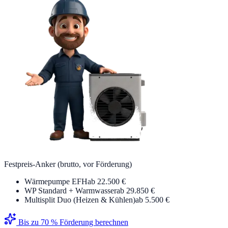
Festpreis-Anker (brutto, vor Förderung)
Wärmepumpe EFH
ab 22.500 €
WP Standard + Warmwasser
ab 29.850 €
Multisplit Duo (Heizen & Kühlen)
ab 5.500 €
Bis zu 70 % Förderung berechnen