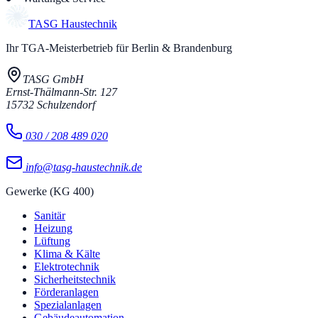
TASG
Haustechnik
Ihr TGA-Meisterbetrieb für Berlin & Brandenburg
TASG GmbH
Ernst-Thälmann-Str. 127
15732
Schulzendorf
030 / 208 489 020
info@tasg-haustechnik.de
Gewerke (KG 400)
Sanitär
Heizung
Lüftung
Klima & Kälte
Elektrotechnik
Sicherheitstechnik
Förderanlagen
Spezialanlagen
Gebäudeautomation