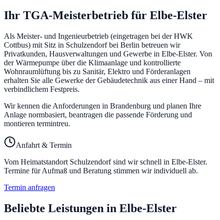
Ihr TGA-Meisterbetrieb für
Elbe-Elster
Als Meister- und Ingenieurbetrieb (eingetragen bei der HWK
Cottbus) mit Sitz in Schulzendorf bei Berlin betreuen wir
Privatkunden, Hausverwaltungen und Gewerbe in
Elbe-Elster
. Von
der Wärmepumpe über die Klimaanlage und kontrollierte
Wohnraumlüftung bis zu Sanitär, Elektro und Förderanlagen
erhalten Sie alle Gewerke der Gebäudetechnik aus einer Hand – mit
verbindlichem Festpreis.
Wir kennen die Anforderungen in Brandenburg und planen Ihre
Anlage normbasiert, beantragen die passende Förderung und
montieren termintreu.
Anfahrt & Termin
Vom Heimatstandort Schulzendorf sind wir schnell in
Elbe-Elster
.
Termine für Aufmaß und Beratung stimmen wir individuell ab.
Termin anfragen
Beliebte Leistungen in
Elbe-Elster