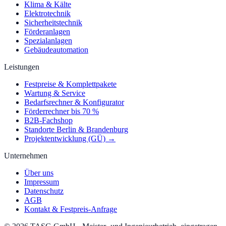
Klima & Kälte
Elektrotechnik
Sicherheitstechnik
Förderanlagen
Spezialanlagen
Gebäudeautomation
Leistungen
Festpreise & Komplettpakete
Wartung & Service
Bedarfsrechner & Konfigurator
Förderrechner bis 70 %
B2B-Fachshop
Standorte Berlin & Brandenburg
Projektentwicklung (GÜ) →
Unternehmen
Über uns
Impressum
Datenschutz
AGB
Kontakt & Festpreis-Anfrage