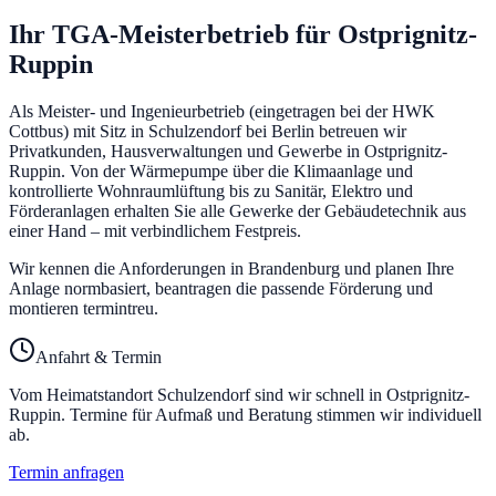
Ihr TGA-Meisterbetrieb für
Ostprignitz-
Ruppin
Als Meister- und Ingenieurbetrieb (eingetragen bei der HWK
Cottbus) mit Sitz in Schulzendorf bei Berlin betreuen wir
Privatkunden, Hausverwaltungen und Gewerbe in
Ostprignitz-
Ruppin
. Von der Wärmepumpe über die Klimaanlage und
kontrollierte Wohnraumlüftung bis zu Sanitär, Elektro und
Förderanlagen erhalten Sie alle Gewerke der Gebäudetechnik aus
einer Hand – mit verbindlichem Festpreis.
Wir kennen die Anforderungen in Brandenburg und planen Ihre
Anlage normbasiert, beantragen die passende Förderung und
montieren termintreu.
Anfahrt & Termin
Vom Heimatstandort Schulzendorf sind wir schnell in
Ostprignitz-
Ruppin
. Termine für Aufmaß und Beratung stimmen wir individuell
ab.
Termin anfragen