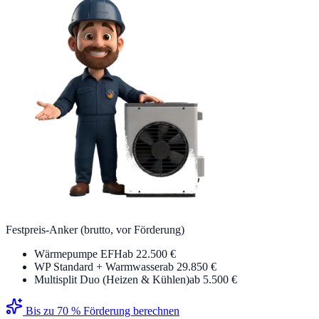
Festpreis-Anker (brutto, vor Förderung)
Wärmepumpe EFH
ab 22.500 €
WP Standard + Warmwasser
ab 29.850 €
Multisplit Duo (Heizen & Kühlen)
ab 5.500 €
Bis zu 70 % Förderung berechnen