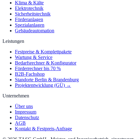
Klima & Kälte
Elektrotechnik
Sicherheitstechnik
Förderanlagen
Spezialanlagen
Gebäudeautomation
Leistungen
Festpreise & Komplettpakete
Wartung & Service
Bedarfsrechner & Konfigurator
Förderrechner bis 70 %
B2B-Fachshop
Standorte Berlin & Brandenburg
Projektentwicklung (GÜ) →
Unternehmen
Über uns
Impressum
Datenschutz
AGB
Kontakt & Festpreis-Anfrage