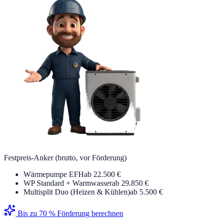
Festpreis-Anker (brutto, vor Förderung)
Wärmepumpe EFH
ab 22.500 €
WP Standard + Warmwasser
ab 29.850 €
Multisplit Duo (Heizen & Kühlen)
ab 5.500 €
Bis zu 70 % Förderung berechnen