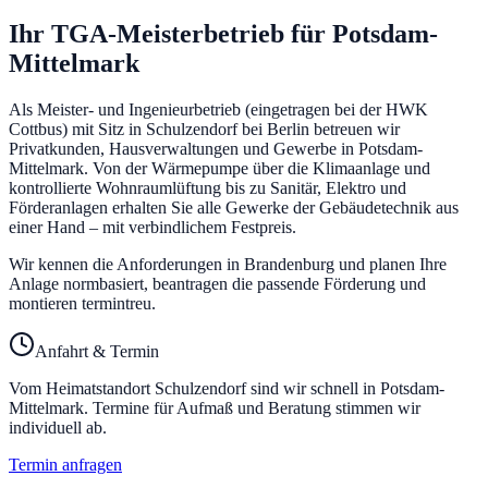
Ihr TGA-Meisterbetrieb für
Potsdam-
Mittelmark
Als Meister- und Ingenieurbetrieb (eingetragen bei der HWK
Cottbus) mit Sitz in Schulzendorf bei Berlin betreuen wir
Privatkunden, Hausverwaltungen und Gewerbe in
Potsdam-
Mittelmark
. Von der Wärmepumpe über die Klimaanlage und
kontrollierte Wohnraumlüftung bis zu Sanitär, Elektro und
Förderanlagen erhalten Sie alle Gewerke der Gebäudetechnik aus
einer Hand – mit verbindlichem Festpreis.
Wir kennen die Anforderungen in Brandenburg und planen Ihre
Anlage normbasiert, beantragen die passende Förderung und
montieren termintreu.
Anfahrt & Termin
Vom Heimatstandort Schulzendorf sind wir schnell in
Potsdam-
Mittelmark
. Termine für Aufmaß und Beratung stimmen wir
individuell ab.
Termin anfragen