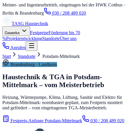
Meister- und Ingenieurbetrieb, eingetragen bei der HWK Cottbus
·
Berlin & Brandenburg
030 / 208 489 020
TASG
Haustechnik
Festpreise
Förderung bis 70
Gewerke
%
Projektentwicklung
Standorte
Über uns
Anrufen
Start
Standorte
Potsdam-Mittelmark
Brandenburg
· Landkreis
Haustechnik & TGA in
Potsdam-
Mittelmark
– vom Meisterbetrieb
Heizung, Wärmepumpe, Klima, Lüftung, Sanitär und Elektro für
Potsdam-Mittelmark: normbasiert geplant, zum Festpreis montiert
und gefördert – vom eingetragenen TGA-Meisterbetrieb.
Festpreis-Anfrage Potsdam-Mittelmark
030 / 208 489 020