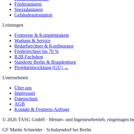
Förderanlagen
Spezialanlagen
Gebäudeautomation
Leistungen
Festpreise & Komplettpakete
Wartung & Service
Bedarfsrechner & Konfigurator
Förderrechner bis 70 %
B2B-Fachshop
Standorte Berlin & Brandenburg
Projektentwicklung (GÜ) →
Unternehmen
Über uns
Impressum
Datenschutz
AGB
Kontakt & Festpreis-Anfrage
©
2026
TASG GmbH
·
Meister- und Ingenieurbetrieb, eingetragen
GF
Martin Schneider
·
Schulzendorf
bei Berlin