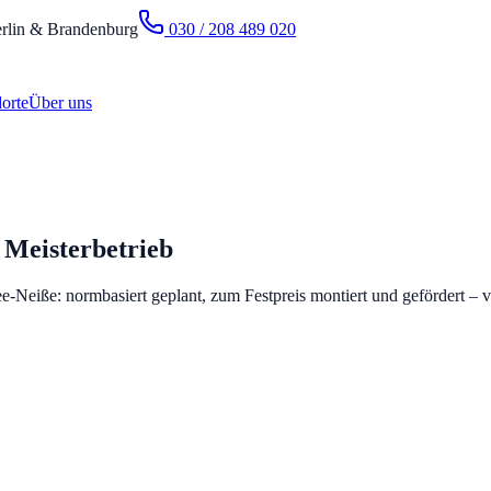
rlin & Brandenburg
030 / 208 489 020
orte
Über uns
Meisterbetrieb
-Neiße: normbasiert geplant, zum Festpreis montiert und gefördert –