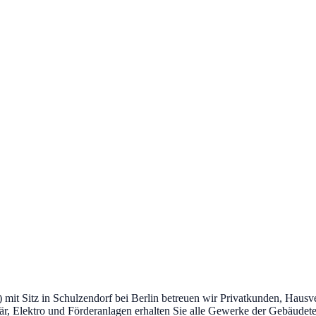
) mit Sitz in Schulzendorf bei Berlin betreuen wir Privatkunden, Hau
är, Elektro und Förderanlagen erhalten Sie alle Gewerke der Gebäudete