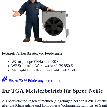
Festpreis-Anker (brutto, vor Förderung)
Wärmepumpe EFH
ab 22.500 €
WP Standard + Warmwasser
ab 29.850 €
Multisplit Duo (Heizen & Kühlen)
ab 5.500 €
Bis zu 70 % Förderung berechnen
Ihr TGA-Meisterbetrieb für
Spree-Neiße
Als Meister- und Ingenieurbetrieb (eingetragen bei der HWK Cottbus
über die Klimaanlage und kontrollierte Wohnraumlüftung bis zu Sanit