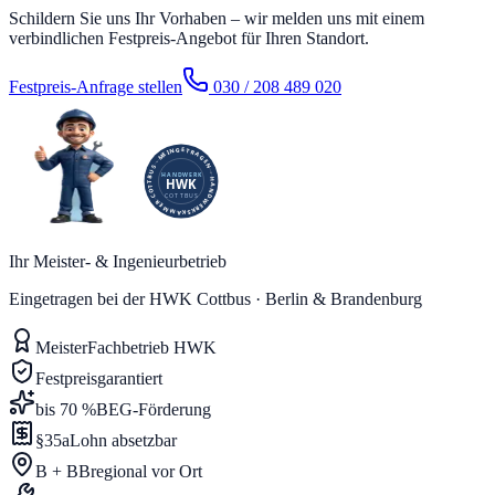
Schildern Sie uns Ihr Vorhaben – wir melden uns mit einem
verbindlichen Festpreis-Angebot für Ihren Standort.
Festpreis-Anfrage stellen
030 / 208 489 020
Ihr Meister- & Ingenieurbetrieb
Eingetragen bei der HWK Cottbus · Berlin & Brandenburg
Meister
Fachbetrieb HWK
Festpreis
garantiert
bis 70 %
BEG-Förderung
§35a
Lohn absetzbar
B + BB
regional vor Ort