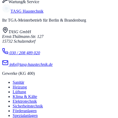
Wartung
& Service
TASG
Haustechnik
Ihr TGA-Meisterbetrieb für Berlin & Brandenburg
TASG GmbH
Ernst-Thälmann-Str. 127
15732
Schulzendorf
030 / 208 489 020
info@tasg-haustechnik.de
Gewerke (KG 400)
Sanitär
Heizung
Lüftung
Klima & Kälte
Elektrotechnik
Sicherheitstechnik
Förderanlagen
Spezialanlagen