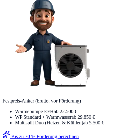
Festpreis-Anker (brutto, vor Förderung)
Wärmepumpe EFH
ab 22.500 €
WP Standard + Warmwasser
ab 29.850 €
Multisplit Duo (Heizen & Kühlen)
ab 5.500 €
Bis zu 70 % Förderung berechnen