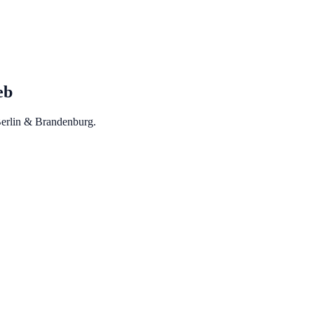
eb
 Berlin & Brandenburg.