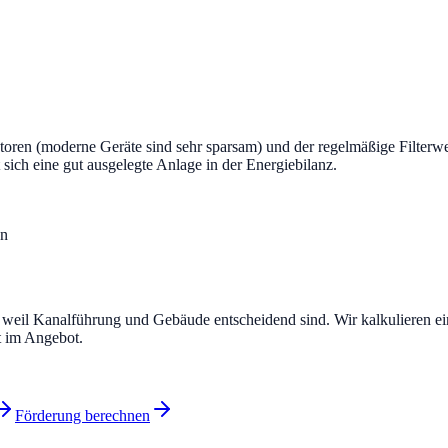
latoren (moderne Geräte sind sehr sparsam) und der regelmäßige Filterw
ch eine gut ausgelegte Anlage in der Energiebilanz.
en
, weil Kanalführung und Gebäude entscheidend sind. Wir kalkulieren ei
t im Angebot.
Förderung berechnen