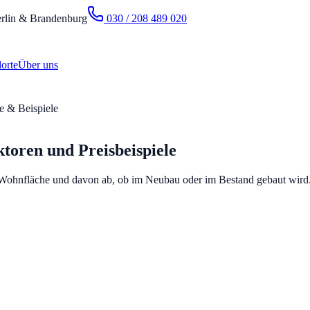
rlin & Brandenburg
030 / 208 489 020
orte
Über uns
e & Beispiele
toren und Preisbeispiele
r Wohnfläche und davon ab, ob im Neubau oder im Bestand gebaut wird.