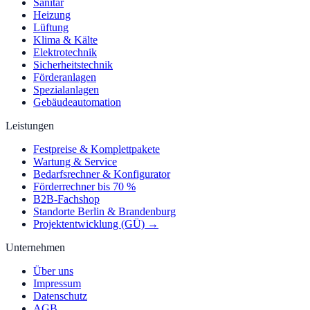
Sanitär
Heizung
Lüftung
Klima & Kälte
Elektrotechnik
Sicherheitstechnik
Förderanlagen
Spezialanlagen
Gebäudeautomation
Leistungen
Festpreise & Komplettpakete
Wartung & Service
Bedarfsrechner & Konfigurator
Förderrechner bis 70 %
B2B-Fachshop
Standorte Berlin & Brandenburg
Projektentwicklung (GÜ) →
Unternehmen
Über uns
Impressum
Datenschutz
AGB