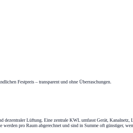
indlichen Festpreis – transparent und ohne Überraschungen.
und dezentraler Lüftung. Eine zentrale KWL umfasst Gerät, Kanalnetz, L
e werden pro Raum abgerechnet und sind in Summe oft günstiger, wen