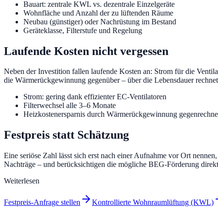
Bauart: zentrale KWL vs. dezentrale Einzelgeräte
Wohnfläche und Anzahl der zu lüftenden Räume
Neubau (günstiger) oder Nachrüstung im Bestand
Geräteklasse, Filterstufe und Regelung
Laufende Kosten nicht vergessen
Neben der Investition fallen laufende Kosten an: Strom für die Venti
die Wärmerückgewinnung gegenüber – über die Lebensdauer rechnet si
Strom: gering dank effizienter EC-Ventilatoren
Filterwechsel alle 3–6 Monate
Heizkostenersparnis durch Wärmerückgewinnung gegenrechn
Festpreis statt Schätzung
Eine seriöse Zahl lässt sich erst nach einer Aufnahme vor Ort nennen
Nachträge – und berücksichtigen die mögliche BEG-Förderung direk
Weiterlesen
Festpreis-Anfrage stellen
Kontrollierte Wohnraumlüftung (KWL)