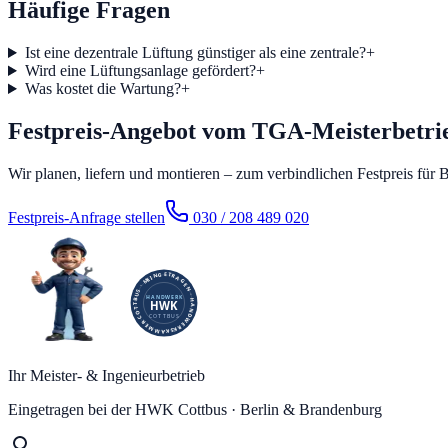
Häufige Fragen
Ist eine dezentrale Lüftung günstiger als eine zentrale?
+
Wird eine Lüftungsanlage gefördert?
+
Was kostet die Wartung?
+
Festpreis-Angebot vom TGA-Meisterbetri
Wir planen, liefern und montieren – zum verbindlichen Festpreis für
Festpreis-Anfrage stellen
030 / 208 489 020
Ihr Meister- & Ingenieurbetrieb
Eingetragen bei der HWK Cottbus · Berlin & Brandenburg