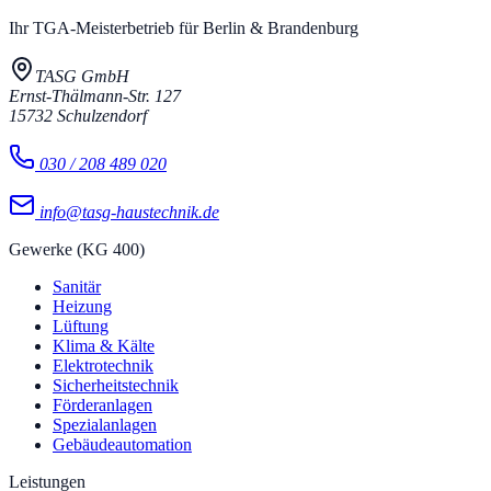
Ihr TGA-Meisterbetrieb für Berlin & Brandenburg
TASG GmbH
Ernst-Thälmann-Str. 127
15732
Schulzendorf
030 / 208 489 020
info@tasg-haustechnik.de
Gewerke (KG 400)
Sanitär
Heizung
Lüftung
Klima & Kälte
Elektrotechnik
Sicherheitstechnik
Förderanlagen
Spezialanlagen
Gebäudeautomation
Leistungen