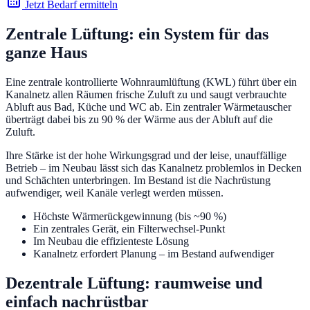
Jetzt Bedarf ermitteln
Zentrale Lüftung: ein System für das
ganze Haus
Eine zentrale kontrollierte Wohnraumlüftung (KWL) führt über ein
Kanalnetz allen Räumen frische Zuluft zu und saugt verbrauchte
Abluft aus Bad, Küche und WC ab. Ein zentraler Wärmetauscher
überträgt dabei bis zu 90 % der Wärme aus der Abluft auf die
Zuluft.
Ihre Stärke ist der hohe Wirkungsgrad und der leise, unauffällige
Betrieb – im Neubau lässt sich das Kanalnetz problemlos in Decken
und Schächten unterbringen. Im Bestand ist die Nachrüstung
aufwendiger, weil Kanäle verlegt werden müssen.
Höchste Wärmerückgewinnung (bis ~90 %)
Ein zentrales Gerät, ein Filterwechsel-Punkt
Im Neubau die effizienteste Lösung
Kanalnetz erfordert Planung – im Bestand aufwendiger
Dezentrale Lüftung: raumweise und
einfach nachrüstbar