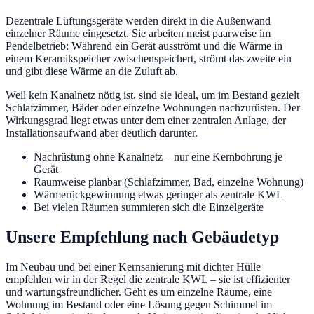
Dezentrale Lüftungsgeräte werden direkt in die Außenwand
einzelner Räume eingesetzt. Sie arbeiten meist paarweise im
Pendelbetrieb: Während ein Gerät ausströmt und die Wärme in
einem Keramikspeicher zwischenspeichert, strömt das zweite ein
und gibt diese Wärme an die Zuluft ab.
Weil kein Kanalnetz nötig ist, sind sie ideal, um im Bestand gezielt
Schlafzimmer, Bäder oder einzelne Wohnungen nachzurüsten. Der
Wirkungsgrad liegt etwas unter dem einer zentralen Anlage, der
Installationsaufwand aber deutlich darunter.
Nachrüstung ohne Kanalnetz – nur eine Kernbohrung je
Gerät
Raumweise planbar (Schlafzimmer, Bad, einzelne Wohnung)
Wärmerückgewinnung etwas geringer als zentrale KWL
Bei vielen Räumen summieren sich die Einzelgeräte
Unsere Empfehlung nach Gebäudetyp
Im Neubau und bei einer Kernsanierung mit dichter Hülle
empfehlen wir in der Regel die zentrale KWL – sie ist effizienter
und wartungsfreundlicher. Geht es um einzelne Räume, eine
Wohnung im Bestand oder eine Lösung gegen Schimmel im