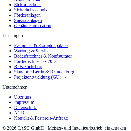
Elektrotechnik
Sicherheitstechnik
Förderanlagen
Spezialanlagen
Gebäudeautomation
Leistungen
Festpreise & Komplettpakete
Wartung & Service
Bedarfsrechner & Konfigurator
Förderrechner bis 70 %
B2B-Fachshop
Standorte Berlin & Brandenburg
Projektentwicklung (GÜ) →
Unternehmen
Über uns
Impressum
Datenschutz
AGB
Kontakt & Festpreis-Anfrage
©
2026
TASG GmbH
·
Meister- und Ingenieurbetrieb, eingetragen