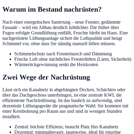
Warum im Bestand nachrüsten?
Nach einer energetischen Sanierung – neue Fenster, gedämmte
Fassade – wird ein Altbau deutlich luftdichter. Die früher über
Fugen erfolgte Grundlüftung entfällt, Feuchte bleibt im Haus. Eine
nachgerüstete Lüftungsanlage sichert die Luftqualität und beugt
Schimmel vor, ohne dass Sie ständig manuell lüften müssen.
Schimmelschutz nach Fenstertausch und Dämmung
Frische Luft ohne nächtliches Fensterlüften (Lärm, Sicherheit)
Wärmerückgewinnung senkt die Heizkosten
Zwei Wege der Nachrüstung
Lässt sich ein Kanalnetz in abgehängten Decken, Schächten oder
über das Dachgeschoss unterbringen, ist eine zentrale KWL die
effizienteste Nachrüstlösung. Ist das baulich zu aufwendig, sind
dezentrale Lüftungsgeräte die pragmatische Wahl: Sie kommen mit
einer Kernbohrung pro Raum aus und sind in wenigen Stunden
installiert.
Zentral: höchste Effizienz, braucht Platz fürs Kanalnetz
Dezentral: minimalinvasiv, raumweise, ideal für einzelne